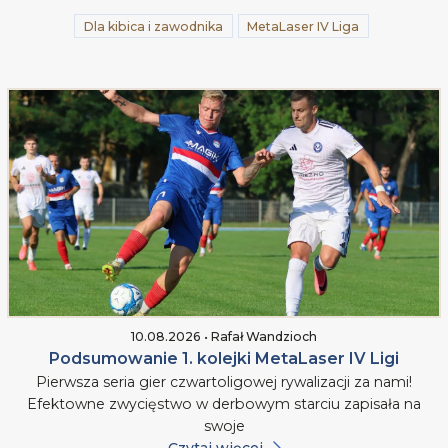
Dla kibica i zawodnika
MetaLaser IV Liga
10.08.2026 • Rafał Wandzioch
Podsumowanie 1. kolejki MetaLaser IV Ligi
Pierwsza seria gier czwartoligowej rywalizacji za nami!
Efektowne zwycięstwo w derbowym starciu zapisała na
swoje
Czytaj więcej