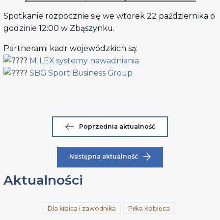
Spotkanie rozpocznie się we wtorek 22 października o
godzinie 12:00 w Zbąszynku.
Partnerami kadr wojewódzkich są:
MILEX systemy nawadniani
a
SBG Sport Business Group
Poprzednia aktualność
Następna aktualność
Aktualności
Dla kibica i zawodnika
Piłka Kobieca