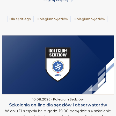
Dla sędziego
Kolegium Sędziów
Kolegium Sędziów
10.08.2026 • Kolegium Sędziów
Szkolenia on-line dla sędziów i obserwatorów
W dniu 11 sierpnia br. o godz. 19:00 odbędzie się szkolenie