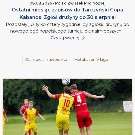
08.08.2026 • Polski Związek Piłki Nożnej
Ostatni miesiąc zapisów do Tarczyński Copa
Kabanos. Zgłoś drużyny do 30 sierpnia!
Pozostały już tylko cztery tygodnie, by zgłosić drużynę do
nowego ogólnopolskiego turnieju dla najmłodszych –
Czytaj więcej
Dla kibica i zawodnika
MetaLaser IV Liga