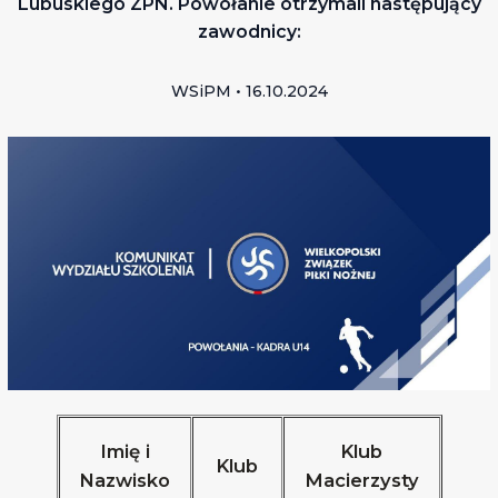
Lubuskiego ZPN. Powołanie otrzymali następujący
zawodnicy:
WSiPM • 16.10.2024
Imię i
Klub
Klub
Nazwisko
Macierzysty