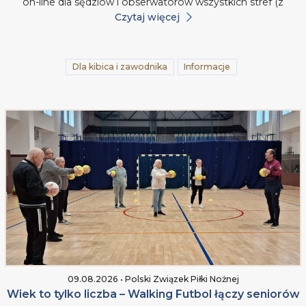
on-line dla sędziów i obserwatorów wszystkich stref (z
Czytaj więcej
Dla kibica i zawodnika
Informacje
09.08.2026 • Polski Związek Piłki Nożnej
Wiek to tylko liczba – Walking Futbol łączy seniorów