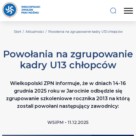
Start
/
Aktualności
/
Powołania na zgrupowanie kadry U13 chłopców
Powołania na zgrupowanie
kadry U13 chłopców
Wielkopolski ZPN informuje, że w dniach 14-16
grudnia 2025 roku w Jarocinie odbędzie się
zgrupowanie szkoleniowe rocznika 2013 na którą
zostali powołani następujący zawodnicy:
WSiPM • 11.12.2025