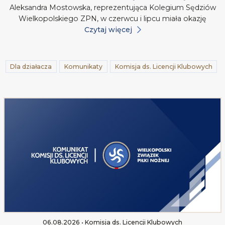
Aleksandra Mostowska, reprezentująca Kolegium Sędziów
Wielkopolskiego ZPN, w czerwcu i lipcu miała okazję
Czytaj więcej
Dla działacza
Komunikaty
Komisja ds. Licencji Klubowych
06.08.2026 • Komisja ds. Licencji Klubowych