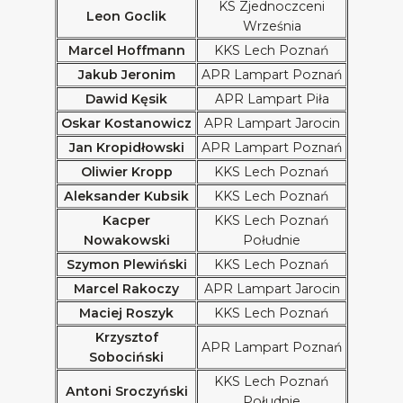
KS Zjednoczceni
Leon Goclik
Września
Marcel Hoffmann
KKS Lech Poznań
Jakub Jeronim
APR Lampart Poznań
Dawid Kęsik
APR Lampart Piła
Oskar Kostanowicz
APR Lampart Jarocin
Jan Kropidłowski
APR Lampart Poznań
Oliwier Kropp
KKS Lech Poznań
Aleksander Kubsik
KKS Lech Poznań
Kacper
KKS Lech Poznań
Nowakowski
Południe
Szymon Plewiński
KKS Lech Poznań
Marcel Rakoczy
APR Lampart Jarocin
Maciej Roszyk
KKS Lech Poznań
Krzysztof
APR Lampart Poznań
Sobociński
KKS Lech Poznań
Antoni Sroczyński
Południe