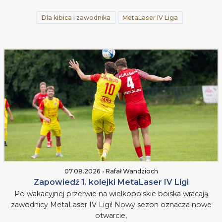
Dla kibica i zawodnika
MetaLaser IV Liga
07.08.2026 • Rafał Wandzioch
Zapowiedź 1. kolejki MetaLaser IV Ligi
Po wakacyjnej przerwie na wielkopolskie boiska wracają
zawodnicy MetaLaser IV Ligi! Nowy sezon oznacza nowe
otwarcie,