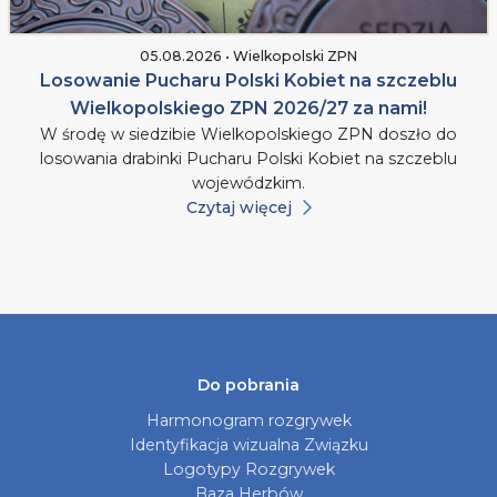
05.08.2026 • Wielkopolski ZPN
Losowanie Pucharu Polski Kobiet na szczeblu
Wielkopolskiego ZPN 2026/27 za nami!
W środę w siedzibie Wielkopolskiego ZPN doszło do
losowania drabinki Pucharu Polski Kobiet na szczeblu
wojewódzkim.
Czytaj więcej
Do pobrania
Harmonogram rozgrywek
Identyfikacja wizualna Związku
Logotypy Rozgrywek
Baza Herbów