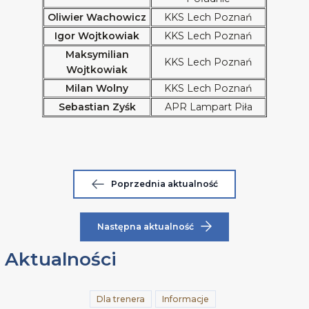
Oliwier Wachowicz
KKS Lech Poznań
Igor Wojtkowiak
KKS Lech Poznań
Maksymilian
KKS Lech Poznań
Wojtkowiak
Milan Wolny
KKS Lech Poznań
Sebastian Zyśk
APR Lampart Piła
Poprzednia aktualność
Następna aktualność
Aktualności
Dla trenera
Informacje