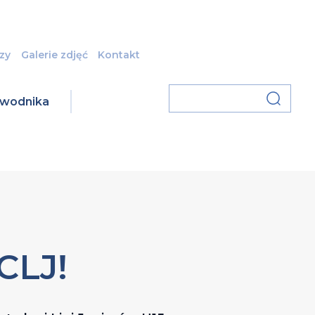
zy
Galerie zdjęć
Kontakt
zawodnika
CLJ!