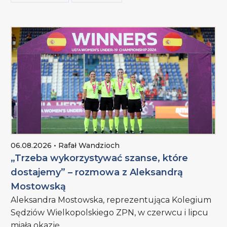
06.08.2026 • Rafał Wandzioch
„Trzeba wykorzystywać szanse, które
dostajemy” – rozmowa z Aleksandrą
Mostowską
Aleksandra Mostowska, reprezentująca Kolegium
Sędziów Wielkopolskiego ZPN, w czerwcu i lipcu
miała okazję