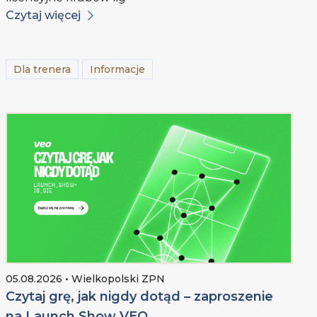
Czytaj więcej
Dla trenera
Informacje
05.08.2026 • Wielkopolski ZPN
Czytaj grę, jak nigdy dotąd – zaproszenie
na Launch Show VEO