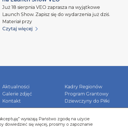
Już 18 sierpnia VEO zaprasza na wyjątkowe
Launch Show. Zapisz się do wydarzenia już dziś.
Materiał przy
Czytaj więcej
Aktualności
Kadry Regionów
Galerie zdjęć
Program Grantowy
Kontakt
Dziewczyny do Piłki
 „akceptuję” wyrażają Państwo zgodę na użycie
by dowiedzieć się więcej, prosimy o zapoznanie