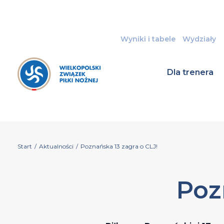
Wyniki i tabele
Wydziały
Dla trenera
Start
/
Aktualności
/
Poznańska 13 zagra o CLJ!
Poz