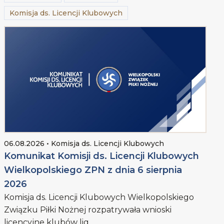
Komisja ds. Licencji Klubowych
06.08.2026 • Komisja ds. Licencji Klubowych
Komunikat Komisji ds. Licencji Klubowych
Wielkopolskiego ZPN z dnia 6 sierpnia
2026
Komisja ds. Licencji Klubowych Wielkopolskiego
Związku Piłki Nożnej rozpatrywała wnioski
licencyjne klubów lig