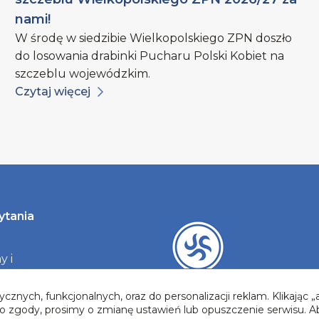
nami!
W środę w siedzibie Wielkopolskiego ZPN doszło
do losowania drabinki Pucharu Polski Kobiet na
szczeblu wojewódzkim.
Czytaj więcej
ytania
y i
y
cznych, funkcjonalnych, oraz do personalizacji reklam. Klikając
two zgody, prosimy o zmianę ustawień lub opuszczenie serwisu. A