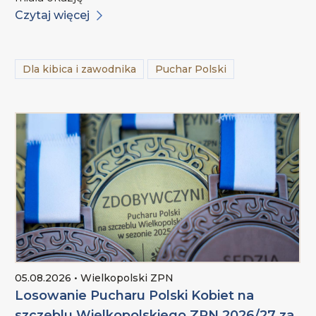
Czytaj więcej
Dla kibica i zawodnika
Puchar Polski
05.08.2026 • Wielkopolski ZPN
Losowanie Pucharu Polski Kobiet na
szczeblu Wielkopolskiego ZPN 2026/27 za