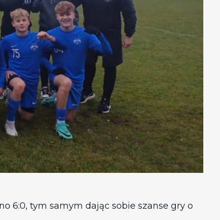
o 6:0, tym samym dając sobie szanse gry o