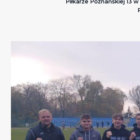
Piłkarze Poznańskiej 13 w