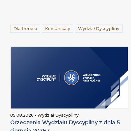
Dla trenera
Komunikaty
Wydział Dyscypliny
05.08.2026 • Wydział Dyscypliny
Orzeczenia Wydziału Dyscypliny z dnia 5
sierpnia 2026 r.