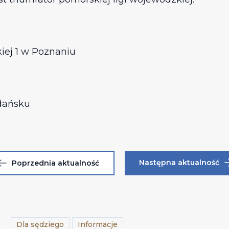
iej 1 w Poznaniu
Gdańsku
Następna aktualność
Poprzednia aktualność
Dla sędziego
Informacje