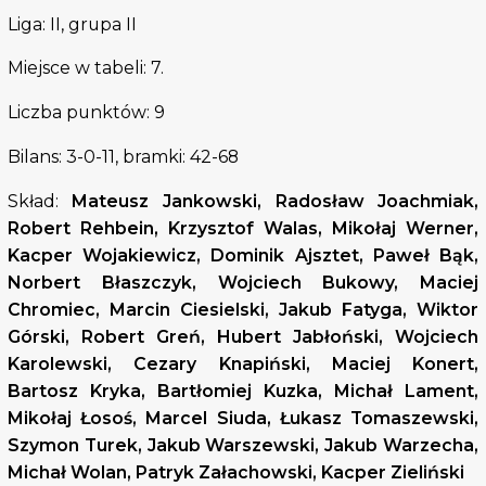
Liga: II, grupa II
Miejsce w tabeli: 7.
Liczba punktów: 9
Bilans: 3-0-11, bramki: 42-68
Skład:
Mateusz Jankowski, Radosław Joachmiak,
Robert Rehbein, Krzysztof Walas, Mikołaj Werner,
Kacper Wojakiewicz, Dominik Ajsztet, Paweł Bąk,
Norbert Błaszczyk, Wojciech Bukowy, Maciej
Chromiec, Marcin Ciesielski, Jakub Fatyga, Wiktor
Górski, Robert Greń, Hubert Jabłoński, Wojciech
Karolewski, Cezary Knapiński, Maciej Konert,
Bartosz Kryka, Bartłomiej Kuzka, Michał Lament,
Mikołaj Łosoś, Marcel Siuda, Łukasz Tomaszewski,
Szymon Turek, Jakub Warszewski, Jakub Warzecha,
Michał Wolan, Patryk Załachowski, Kacper Zieliński