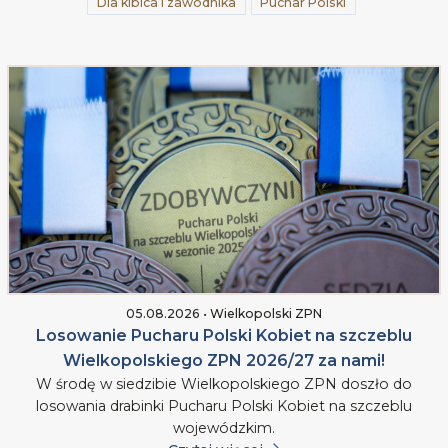
Dla kibica i zawodnika
Puchar Polski
05.08.2026 • Wielkopolski ZPN
Losowanie Pucharu Polski Kobiet na szczeblu
Wielkopolskiego ZPN 2026/27 za nami!
W środę w siedzibie Wielkopolskiego ZPN doszło do
losowania drabinki Pucharu Polski Kobiet na szczeblu
wojewódzkim.