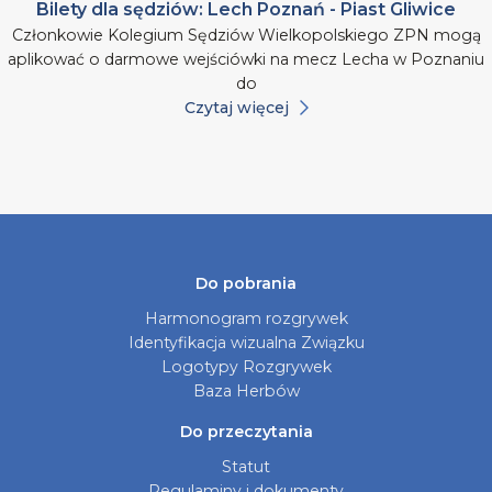
Bilety dla sędziów: Lech Poznań - Piast Gliwice
Członkowie Kolegium Sędziów Wielkopolskiego ZPN mogą
aplikować o darmowe wejściówki na mecz Lecha w Poznaniu
do
Czytaj więcej
Do pobrania
Harmonogram rozgrywek
Identyfikacja wizualna Związku
Logotypy Rozgrywek
Baza Herbów
Do przeczytania
Statut
Regulaminy i dokumenty