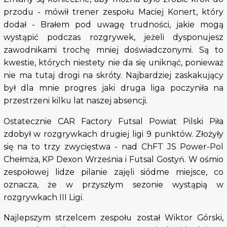
przodu - mówił trener zespołu Maciej Konert, który
dodał - Brałem pod uwagę trudności, jakie mogą
wystąpić podczas rozgrywek, jeżeli dysponujesz
zawodnikami trochę mniej doświadczonymi. Są to
kwestie, których niestety nie da się uniknąć, ponieważ
nie ma tutaj drogi na skróty. Najbardziej zaskakujący
był dla mnie progres jaki druga liga poczyniła na
przestrzeni kilku lat naszej absencji.
Ostatecznie CAR Factory Futsal Powiat Pilski Piła
zdobył w rozgrywkach drugiej ligi 9 punktów. Złożyły
się na to trzy zwycięstwa - nad ChFT JS Power-Pol
Chełmża, KP Dexon Września i Futsal Gostyń. W ośmio
zespołowej lidze pilanie zajęli siódme miejsce, co
oznacza, że w przyszłym sezonie wystąpią w
rozgrywkach III Ligi.
Najlepszym strzelcem zespołu został Wiktor Górski,