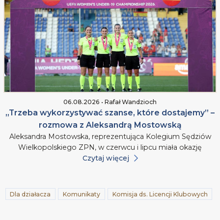
06.08.2026 • Rafał Wandzioch
„Trzeba wykorzystywać szanse, które dostajemy” –
rozmowa z Aleksandrą Mostowską
Aleksandra Mostowska, reprezentująca Kolegium Sędziów
Wielkopolskiego ZPN, w czerwcu i lipcu miała okazję
Czytaj więcej
Dla działacza
Komunikaty
Komisja ds. Licencji Klubowych