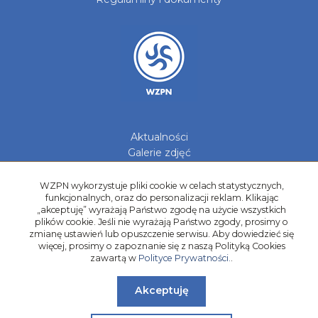
Aktualności
Galerie zdjęć
Kontakt
WZPN wykorzystuje pliki cookie w celach statystycznych,
Kadry Regionów
funkcjonalnych, oraz do personalizacji reklam. Klikając
Program Grantowy
„akceptuję” wyrażają Państwo zgodę na użycie wszystkich
plików cookie. Jeśli nie wyrażają Państwo zgody, prosimy o
Dziewczyny do Piłki
zmianę ustawień lub opuszczenie serwisu. Aby dowiedzieć się
więcej, prosimy o zapoznanie się z naszą Polityką Cookies
zawartą w
Polityce Prywatności.
.
Akceptuję