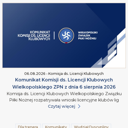
06.08.2026 • Komisja ds. Licencji Klubowych
Komunikat Komisji ds. Licencji Klubowych
Wielkopolskiego ZPN z dnia 6 sierpnia 2026
Komisja ds. Licencji Klubowych Wielkopolskiego Związku
Piłki Nożnej rozpatrywała wnioski licencyjne klubów lig
Czytaj więcej
Dla trenera
Komunikaty
Wydział Dyscypliny