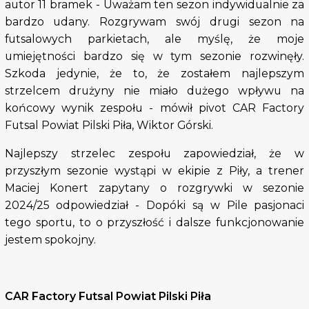
autor 11 bramek - Uważam ten sezon indywidualnie za
bardzo udany. Rozgrywam swój drugi sezon na
futsalowych parkietach, ale myślę, że moje
umiejętności bardzo się w tym sezonie rozwinęły.
Szkoda jedynie, że to, że zostałem najlepszym
strzelcem drużyny nie miało dużego wpływu na
końcowy wynik zespołu - mówił pivot CAR Factory
Futsal Powiat Pilski Piła, Wiktor Górski.
Najlepszy strzelec zespołu zapowiedział, że w
przyszłym sezonie wystąpi w ekipie z Piły, a trener
Maciej Konert zapytany o rozgrywki w sezonie
2024/25 odpowiedział - Dopóki są w Pile pasjonaci
tego sportu, to o przyszłość i dalsze funkcjonowanie
jestem spokojny.
CAR Factory Futsal Powiat Pilski Piła