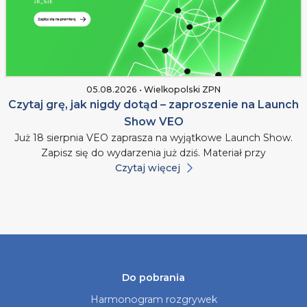
05.08.2026 • Wielkopolski ZPN
Czytaj grę, jak nigdy dotąd – zaproszenie na Launch
Show VEO
Już 18 sierpnia VEO zaprasza na wyjątkowe Launch Show.
Zapisz się do wydarzenia już dziś. Materiał przy
Czytaj więcej
Do pobrania
Harmonogram rozgrywek