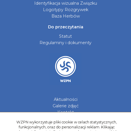
Identyfikacja wizualna Związku
Logotypy Rozgrywek
Baza Herbów
Do przeczytania
Statut
Regulaminy i dokumenty
Aktualności
Galerie zdjęć
Kontakt
WZPN wykorzystuje pliki cookie w celach statystycznych,
Kadry Regionów
funkcjonalnych, oraz do personalizacji reklam. Klikając
Program Grantowy