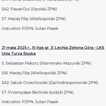
SA2: Paweł Dul (Opolski ZPN)
ST: Maciej Filip (Wielkopolski ZPN)
Instruktor PZPN: Julian Pasek
21 maja 2025 r., III liga gr. 3: Lechia Zielona Góra - LKS
Unia Turza Śląska
S: Sebastian Piskorz (Warmińsko-Mazurski ZPN)
SA1: Maciej Filip (Wielkopolski ZPN)
SA2: Jakub Orzechowski (Zachodniopomorski ZPN)
ST: Przemysław Berliński (Łódzki ZPN)
Instruktor PZPN: Julian Pasek