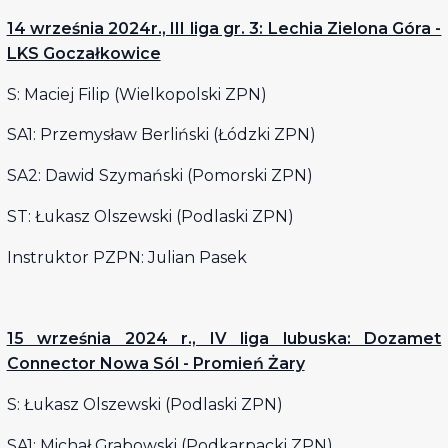
14 września 2024r., III liga gr. 3: Lechia Zielona Góra -
LKS Goczałkowice
S: Maciej Filip (Wielkopolski ZPN)
SA1: Przemysław Berliński (Łódzki ZPN)
SA2: Dawid Szymański (Pomorski ZPN)
ST: Łukasz Olszewski (Podlaski ZPN)
Instruktor PZPN: Julian Pasek
15 września 2024 r., IV liga lubuska: Dozamet
Connector Nowa Sól - Promień Żary
S: Łukasz Olszewski (Podlaski ZPN)
SA1: Michał Grabowski (Podkarpacki ZPN)