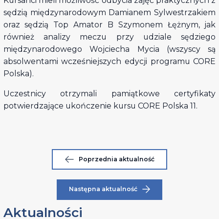
Kursanci mieli możliwość odbycia zajęć praktycznych z
sędzią międzynarodowym Damianem Sylwestrzakiem
oraz sędzią Top Amator B Szymonem Łężnym, jak
również analizy meczu przy udziale sędziego
międzynarodowego Wojciecha Mycia (wszyscy są
absolwentami wcześniejszych edycji programu CORE
Polska).
Uczestnicy otrzymali pamiątkowe certyfikaty
potwierdzające ukończenie kursu CORE Polska 11.
Poprzednia aktualność
Następna aktualność
Aktualności