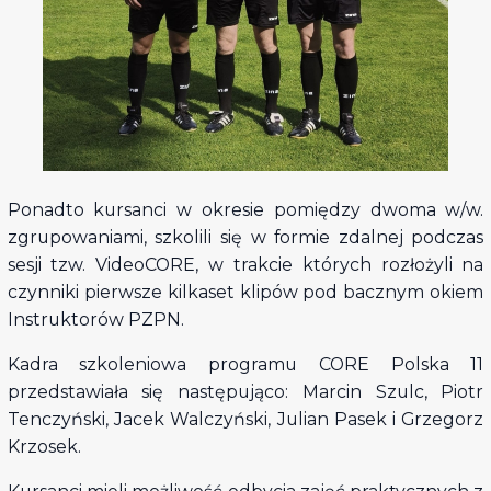
Ponadto kursanci w okresie pomiędzy dwoma w/w.
zgrupowaniami, szkolili się w formie zdalnej podczas
sesji tzw. VideoCORE, w trakcie których rozłożyli na
czynniki pierwsze kilkaset klipów pod bacznym okiem
Instruktorów PZPN.
Kadra szkoleniowa programu CORE Polska 11
przedstawiała się następująco: Marcin Szulc, Piotr
Tenczyński, Jacek Walczyński, Julian Pasek i Grzegorz
Krzosek.