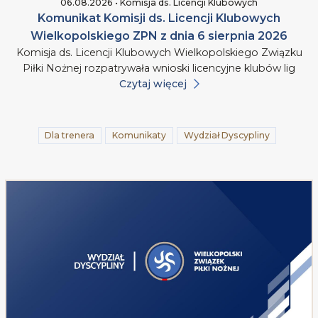
06.08.2026 • Komisja ds. Licencji Klubowych
Komunikat Komisji ds. Licencji Klubowych
Wielkopolskiego ZPN z dnia 6 sierpnia 2026
Komisja ds. Licencji Klubowych Wielkopolskiego Związku
Piłki Nożnej rozpatrywała wnioski licencyjne klubów lig
Czytaj więcej
Dla trenera
Komunikaty
Wydział Dyscypliny