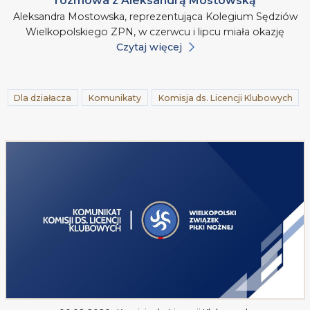
rozmowa z Aleksandrą Mostowską
Aleksandra Mostowska, reprezentująca Kolegium Sędziów
Wielkopolskiego ZPN, w czerwcu i lipcu miała okazję
Czytaj więcej
Dla działacza
Komunikaty
Komisja ds. Licencji Klubowych