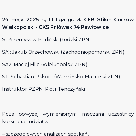
24 maja 2025 r., III liga gr. 3: CFB Stilon Gorzów
Wielkopolski - GKS Pniówek 74 Pawłowice
S: Przemysław Berliński (Łódzki ZPN)
SA1: Jakub Orzechowski (Zachodniopomorski ZPN)
SA2: Maciej Filip (Wielkopolski ZPN)
ST: Sebastian Piskorz (Warmińsko-Mazurski ZPN)
Instruktor PZPN: Piotr Tenczyński
Poza powyżej wymienionymi meczami uczestnicy
kursu brali udział w:
– szczegółowych analizach spotkań,