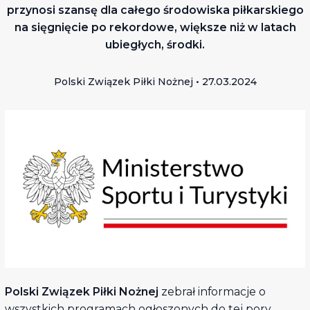
przynosi szansę dla całego środowiska piłkarskiego
na sięgnięcie po rekordowe, większe niż w latach
ubiegłych, środki.
Polski Związek Piłki Nożnej • 27.03.2024
Polski Związek Piłki Nożnej
zebrał informacje o
wszystkich programach ogłoszonych do tej pory