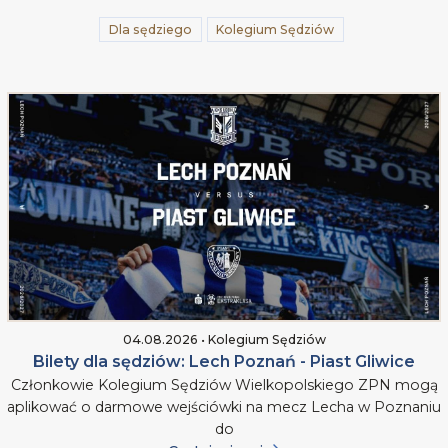
Dla sędziego
Kolegium Sędziów
04.08.2026 • Kolegium Sędziów
Bilety dla sędziów: Lech Poznań - Piast Gliwice
Członkowie Kolegium Sędziów Wielkopolskiego ZPN mogą
aplikować o darmowe wejściówki na mecz Lecha w Poznaniu
do