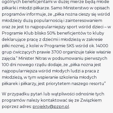
ogólnych beneficjentami w dużej mierze będą młode
piłkarki i młodzi piłkarze. Samo Ministerstwo w opisach
programów informuje, że „piłka nożna cieszy się wśród
młodzieży dużą popularnością i zainteresowaniem
oraz że jest to najpopularniejszy sport wśród dzieci – w
Programie Klub blisko 50% beneficjentów to kluby
deklarujące pracę z dziećmi i młodzieżą w zakresie
piłki nożnej, z kolei w Programie SKS wśród ok. 14000
grup ćwiczących prawie 3700 organizuje takie właśnie
zajęcia.” Minister Nitras w podsumowaniu pierwszych
100 dni nowego rządu dodaje, że „piłka nożna jest
najpopularniejsza wśród młodych ludzi a praca z
młodzieżą, w tym wspieranie szkolenia młodych
piłkarek i piłkarzy, jest priorytetem naszego resortu”
W przypadku pytań lub wątpliwości odnośnie tych
programów należy kontaktować się ze Związkiem
poprzez adres:
projekty@pzpn.pl
.