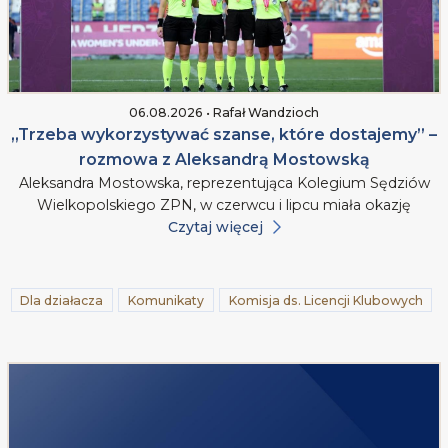
06.08.2026 • Rafał Wandzioch
„Trzeba wykorzystywać szanse, które dostajemy” –
rozmowa z Aleksandrą Mostowską
Aleksandra Mostowska, reprezentująca Kolegium Sędziów
Wielkopolskiego ZPN, w czerwcu i lipcu miała okazję
Czytaj więcej
Dla działacza
Komunikaty
Komisja ds. Licencji Klubowych