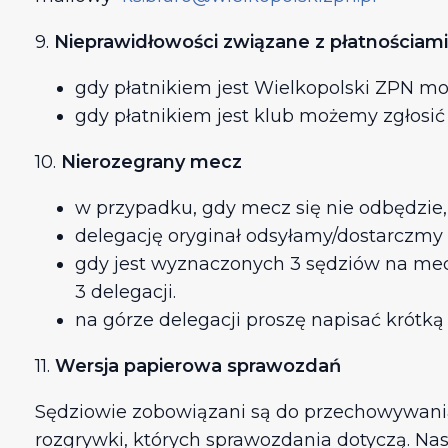
9.
Nieprawidłowości związane z płatnościami
gdy płatnikiem jest Wielkopolski ZPN m
gdy płatnikiem jest klub możemy zgłosi
10.
Nierozegrany mecz
w przypadku, gdy mecz się nie odbędzie,
delegację oryginał odsyłamy/dostarczmy
gdy jest wyznaczonych 3 sędziów na mecz
3 delegacji.
na górze delegacji proszę napisać krótką
11.
Wersja papierowa sprawozdań
Sędziowie zobowiązani są do przechowywania
rozgrywki, których sprawozdania dotyczą. Nas