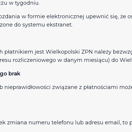
zu w tygodniu.
dania w formie elektronicznej upewnić się, że o
one do systemu ekstranet.
rych płatnikiem jest Wielkopolski ZPN należy bezwz
esu rozliczeniowego w danym miesiącu) do Wielk
go brak
 nieprawidłowości związane z płatnościami może
iek zmiana numeru telefonu lub adresu email, to