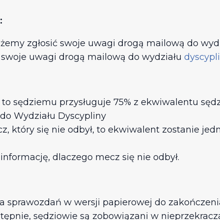
:
ożemy zgłosić swoje uwagi drogą mailową do wyd
ć swoje uwagi drogą mailową do wydziału
dyscypl
 to sędziemu przysługuje 75% z ekwiwalentu sęd
 do Wydziału Dyscypliny
, który się nie odbył, to ekwiwalent zostanie je
 informację, dlaczego mecz się nie odbył.
 sprawozdań w wersji papierowej do zakończeni
tępnie, sędziowie są zobowiązani w nieprzekracza