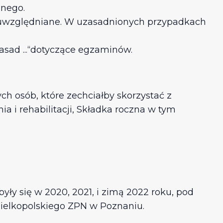
nego.
 uwzględniane. W uzasadnionych przypadkach
sad ...“dotyczące egzaminów.
ch osób, które zechciałby skorzystać z
 i rehabilitacji, Składka roczna w tym
yły się w 2020, 2021, i zimą 2022 roku, pod
 Wielkopolskiego ZPN w Poznaniu.