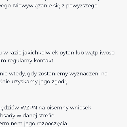
wego. Niewywiązanie się z powyższego
gu w razie jakichkolwiek pytań lub wątpliwości
im regularny kontakt.
nie wtedy, gdy zostaniemy wyznaczeni na
eśnie uzyskamy jego zgodę.
m Sędziów WZPN na pisemny wniosek
bsady w danej strefie.
erminem jego rozpoczęcia.