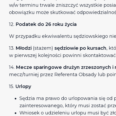
w/w terminu trwale zniszczyć wszystkie pos
obowiązku może skutkować odpowiedzialnośc
12.
Podatek do 26 roku życia
W przypadku ekwiwalentu sędziowskiego nie 
13.
Młodzi
(stażem)
sędziowie po kursach
, kt
w pierwszej kolejności powinni skontaktować
14.
Mecze sparingowe drużyn zrzeszonych i 
mecz/turniej przez Referenta Obsady lub poi
15.
Urlopy
Sędzia ma prawo do urlopowania się od
zainteresowanego, który musi zostać prze
Wniosek o udzieleniu urlopu musi być z