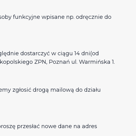
soby funkcyjne wpisane np. odręcznie do
ględnie dostarczyć w ciągu 14 dni(od
opolskiego ZPN, Poznań ul. Warmińska 1.
my zgłosić drogą mailową do działu
 proszę przesłać nowe dane na adres