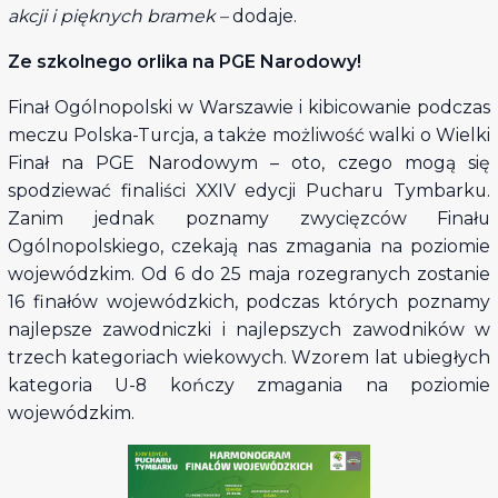
akcji i pięknych bramek –
dodaje.
Ze szkolnego orlika na PGE Narodowy!
Finał Ogólnopolski w Warszawie i kibicowanie podczas
meczu Polska-Turcja, a także możliwość walki o Wielki
Finał na PGE Narodowym – oto, czego mogą się
spodziewać finaliści XXIV edycji Pucharu Tymbarku.
Zanim jednak poznamy zwycięzców Finału
Ogólnopolskiego, czekają nas zmagania na poziomie
wojewódzkim. Od 6 do 25 maja rozegranych zostanie
16 finałów wojewódzkich, podczas których poznamy
najlepsze zawodniczki i najlepszych zawodników w
trzech kategoriach wiekowych. Wzorem lat ubiegłych
kategoria U-8 kończy zmagania na poziomie
wojewódzkim.