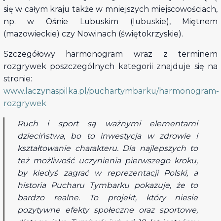
się w całym kraju także w mniejszych miejscowościach,
np. w Ośnie Lubuskim (lubuskie), Miętnem
(mazowieckie) czy Nowinach (świętokrzyskie).
Szczegółowy harmonogram wraz z terminem
rozgrywek poszczególnych kategorii znajduje się na
stronie:
www.laczynaspilka.pl/puchartymbarku/harmonogram-
rozgrywek
Ruch i sport są ważnymi elementami
dzieciństwa, bo to inwestycja w zdrowie i
kształtowanie charakteru. Dla najlepszych to
też możliwość uczynienia pierwszego kroku,
by kiedyś zagrać w reprezentacji Polski, a
historia Pucharu Tymbarku pokazuje, że to
bardzo realne. To projekt, który niesie
pozytywne efekty społeczne oraz sportowe,