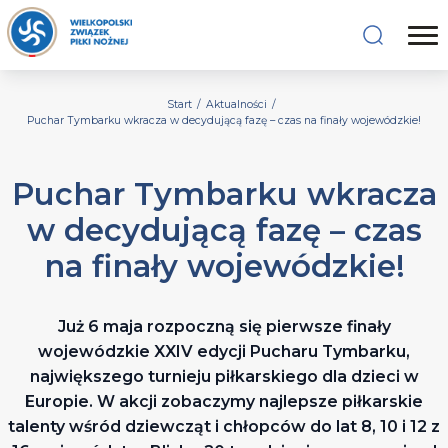
Start
/
Aktualności
/
Puchar Tymbarku wkracza w decydującą fazę – czas na finały wojewódzkie!
Puchar Tymbarku wkracza
w decydującą fazę – czas
na finały wojewódzkie!
Już 6 maja rozpoczną się pierwsze finały
wojewódzkie XXIV edycji Pucharu Tymbarku,
największego turnieju piłkarskiego dla dzieci w
Europie. W akcji zobaczymy najlepsze piłkarskie
talenty wśród dziewcząt i chłopców do lat 8, 10 i 12 z