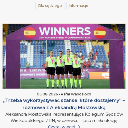
Dla sędziego
Informacje
06.08.2026 • Rafał Wandzioch
„Trzeba wykorzystywać szanse, które dostajemy” –
rozmowa z Aleksandrą Mostowską
Aleksandra Mostowska, reprezentująca Kolegium Sędziów
Wielkopolskiego ZPN, w czerwcu i lipcu miała okazję
Czytaj więcej