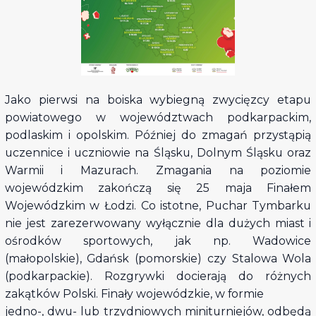
Jako pierwsi na boiska wybiegną zwycięzcy etapu
powiatowego w województwach podkarpackim,
podlaskim i opolskim. Później do zmagań przystąpią
uczennice i uczniowie na Śląsku, Dolnym Śląsku oraz
Warmii i Mazurach. Zmagania na poziomie
wojewódzkim zakończą się 25 maja Finałem
Wojewódzkim w Łodzi. Co istotne, Puchar Tymbarku
nie jest zarezerwowany wyłącznie dla dużych miast i
ośrodków sportowych, jak np. Wadowice
(małopolskie), Gdańsk (pomorskie) czy Stalowa Wola
(podkarpackie). Rozgrywki docierają do różnych
zakątków Polski. Finały wojewódzkie, w formie
jedno-, dwu- lub trzydniowych miniturniejów, odbędą