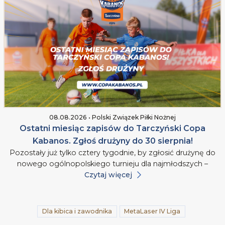
08.08.2026 • Polski Związek Piłki Nożnej
Ostatni miesiąc zapisów do Tarczyński Copa
Kabanos. Zgłoś drużyny do 30 sierpnia!
Pozostały już tylko cztery tygodnie, by zgłosić drużynę do
nowego ogólnopolskiego turnieju dla najmłodszych –
Czytaj więcej
Dla kibica i zawodnika
MetaLaser IV Liga