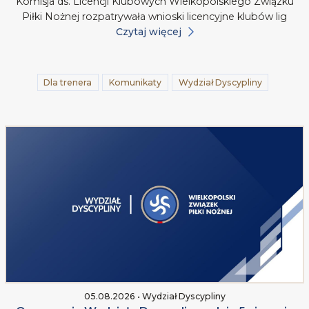
Komisja ds. Licencji Klubowych Wielkopolskiego Związku
Piłki Nożnej rozpatrywała wnioski licencyjne klubów lig
Czytaj więcej
Dla trenera
Komunikaty
Wydział Dyscypliny
05.08.2026 • Wydział Dyscypliny