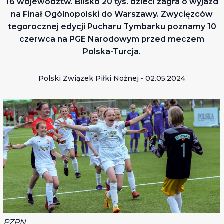
16 województw. Blisko 20 tys. dzieci zagra o wyjazd
na Finał Ogólnopolski do Warszawy. Zwycięzców
tegorocznej edycji Pucharu Tymbarku poznamy 10
czerwca na PGE Narodowym przed meczem
Polska-Turcja.
Polski Związek Piłki Nożnej • 02.05.2024
PZPN