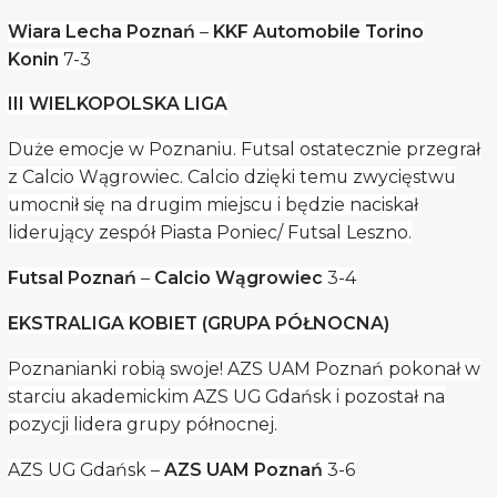
Wiara Lecha Poznań
–
KKF Automobile Torino
Konin
7-3
III WIELKOPOLSKA LIGA
Duże emocje w Poznaniu. Futsal ostatecznie przegrał
z Calcio Wągrowiec. Calcio dzięki temu zwycięstwu
umocnił się na drugim miejscu i będzie naciskał
liderujący zespół Piasta Poniec/ Futsal Leszno.
Futsal Poznań
–
Calcio Wągrowiec
3-4
EKSTRALIGA KOBIET (GRUPA PÓŁNOCNA)
Poznanianki robią swoje! AZS UAM Poznań pokonał w
starciu akademickim AZS UG Gdańsk i pozostał na
pozycji lidera grupy północnej.
AZS UG Gdańsk –
AZS UAM Poznań
3-6