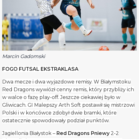
Marcin Gadomski
FOGO FUTSAL EKSTRAKLASA
Dwa mecze i dwa wyjazdowe remisy. W Białymstoku
Red Dragons wywiózł cenny remis, który przybliży ich
w walce o fazę play-off. Jeszcze ciekawiej było w
Gliwicach. GI Malepszy Arth Soft postawił się mistrzowi
Polski i w końcówce zdobył dwie bramki, które
ostatecznie spowodowały podział punktów.
Jagiellonia Białystok –
Red Dragons Pniewy
2-2