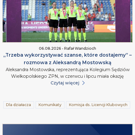
06.08.2026 • Rafał Wandzioch
„Trzeba wykorzystywać szanse, które dostajemy” –
rozmowa z Aleksandrą Mostowską
Aleksandra Mostowska, reprezentująca Kolegium Sędziów
Wielkopolskiego ZPN, w czerwcu i lipcu miała okazję
Czytaj więcej
Dla działacza
Komunikaty
Komisja ds. Licencji Klubowych