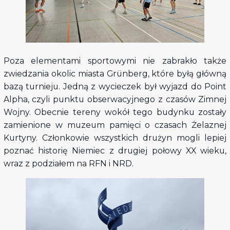
Poza elementami sportowymi nie zabrakło także
zwiedzania okolic miasta Grünberg, które byłą główną
bazą turnieju. Jedną z wycieczek był wyjazd do Point
Alpha, czyli punktu obserwacyjnego z czasów Zimnej
Wojny. Obecnie tereny wokół tego budynku zostały
zamienione w muzeum pamięci o czasach Żelaznej
Kurtyny. Członkowie wszystkich drużyn mogli lepiej
poznać historię Niemiec z drugiej połowy XX wieku,
wraz z podziałem na RFN i NRD.