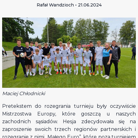
Rafał Wandzioch • 21.06.2024
Maciej Chłodnicki
Pretekstem do rozegrania turnieju były oczywiście
Mistrzostwa Europy, które goszczą u naszych
zachodnich sąsiadów. Hesja zdecydowała się na
zaproszenie swoich trzech regionów partnerskich i
rozegranie z nimi „Małego Euro”, które poza turniejem