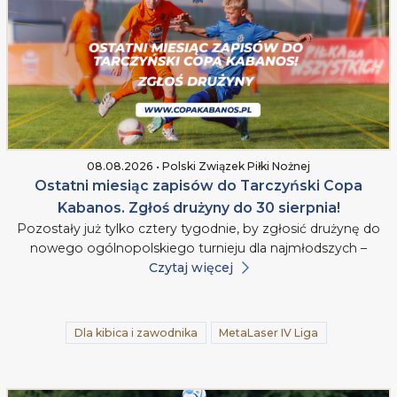
08.08.2026 • Polski Związek Piłki Nożnej
Ostatni miesiąc zapisów do Tarczyński Copa
Kabanos. Zgłoś drużyny do 30 sierpnia!
Pozostały już tylko cztery tygodnie, by zgłosić drużynę do
nowego ogólnopolskiego turnieju dla najmłodszych –
Czytaj więcej
Dla kibica i zawodnika
MetaLaser IV Liga