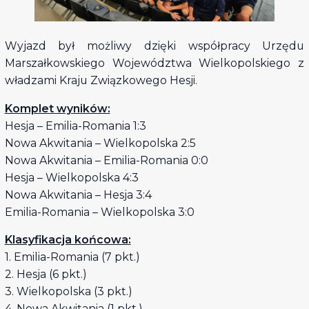
Wyjazd był możliwy dzięki współpracy Urzędu
Marszałkowskiego Województwa Wielkopolskiego z
władzami Kraju Związkowego Hesji.
Komplet wyników:
Hesja – Emilia-Romania 1:3
Nowa Akwitania – Wielkopolska 2:5
Nowa Akwitania – Emilia-Romania 0:0
Hesja – Wielkopolska 4:3
Nowa Akwitania – Hesja 3:4
Emilia-Romania – Wielkopolska 3:0
Klasyfikacja końcowa:
1. Emilia-Romania (7 pkt.)
2. Hesja (6 pkt.)
3. Wielkopolska (3 pkt.)
4. Nowa Akwitania (1 pkt.)