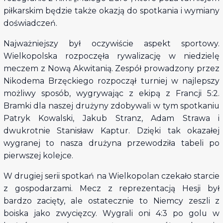
piłkarskim będzie także okazją do spotkania i wymiany
doświadczeń.
Najważniejszy był oczywiście aspekt sportowy.
Wielkopolska rozpoczęła rywalizację w niedzielę
meczem z Nową Akwitanią. Zespół prowadzony przez
Nikodema Brzęckiego rozpoczął turniej w najlepszy
możliwy sposób, wygrywając z ekipą z Francji 5:2.
Bramki dla naszej drużyny zdobywali w tym spotkaniu
Patryk Kowalski, Jakub Stranz, Adam Strawa i
dwukrotnie Stanisław Kaptur. Dzięki tak okazałej
wygranej to nasza drużyna przewodziła tabeli po
pierwszej kolejce.
W drugiej serii spotkań na Wielkopolan czekało starcie
z gospodarzami. Mecz z reprezentacją Hesji był
bardzo zacięty, ale ostatecznie to Niemcy zeszli z
boiska jako zwycięzcy. Wygrali oni 4:3 po golu w