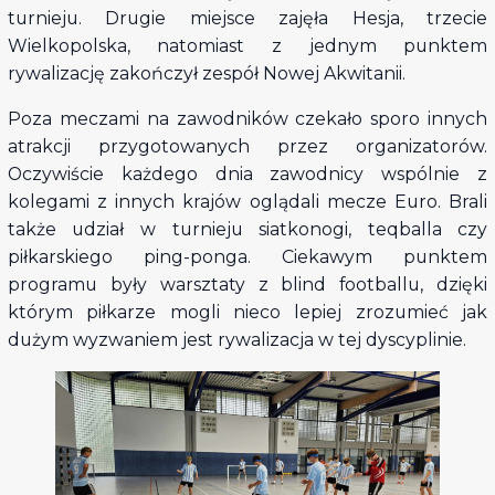
turnieju. Drugie miejsce zajęła Hesja, trzecie
Wielkopolska, natomiast z jednym punktem
rywalizację zakończył zespół Nowej Akwitanii.
Poza meczami na zawodników czekało sporo innych
atrakcji przygotowanych przez organizatorów.
Oczywiście każdego dnia zawodnicy wspólnie z
kolegami z innych krajów oglądali mecze Euro. Brali
także udział w turnieju siatkonogi, teqballa czy
piłkarskiego ping-ponga. Ciekawym punktem
programu były warsztaty z blind footballu, dzięki
którym piłkarze mogli nieco lepiej zrozumieć jak
dużym wyzwaniem jest rywalizacja w tej dyscyplinie.