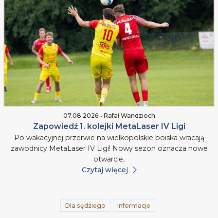
07.08.2026 • Rafał Wandzioch
Zapowiedź 1. kolejki MetaLaser IV Ligi
Po wakacyjnej przerwie na wielkopolskie boiska wracają
zawodnicy MetaLaser IV Ligi! Nowy sezon oznacza nowe
otwarcie,
Czytaj więcej
Dla sędziego
Informacje