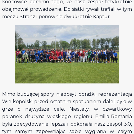
końcówce pomimo tego, że nasz zespół trzykrotnie
obejmował prowadzenie. Do siatki rywali trafiali w tym
meczu Stranz i ponownie dwukrotnie Kaptur.
Mimo budzącej spory niedosyt porażki, reprezentacja
Wielkopolski przed ostatnim spotkaniem dalej była w
grze o najwyższe cele. Niestety, w czwartkowy
poranek drużyna włoskiego regionu Emilia-Romania
była zdecydowanie lepsza i pokonała nasz zespół 3:0,
tym samym zapewniając sobie wygraną w całym