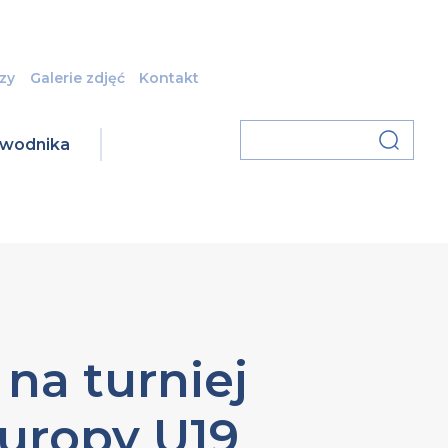
zy
Galerie zdjęć
Kontakt
zawodnika
na turniej
Europy U19