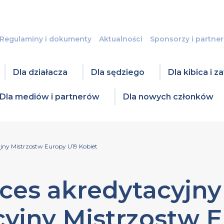
Regulaminy i dokumenty
Aktualności
Sponsorzy i partner
Dla działacza
Dla sędziego
Dla kibica i 
Dla mediów i partnerów
Dla nowych członków
yjny Mistrzostw Europy U19 Kobiet
ces akredytacyjny 
cyjny Mistrzostw 