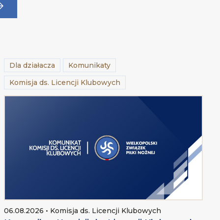
Dla działacza
Komunikaty
Komisja ds. Licencji Klubowych
06.08.2026 • Komisja ds. Licencji Klubowych