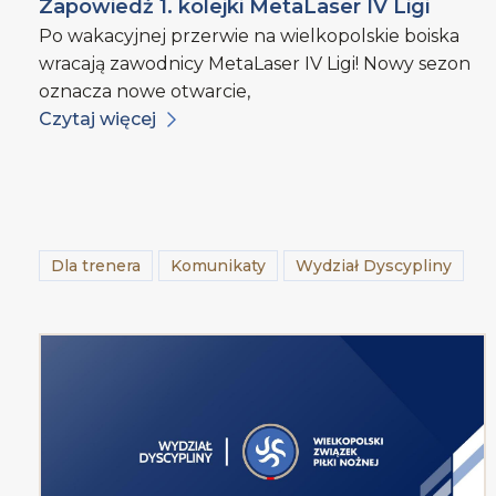
Zapowiedź 1. kolejki MetaLaser IV Ligi
Po wakacyjnej przerwie na wielkopolskie boiska
wracają zawodnicy MetaLaser IV Ligi! Nowy sezon
oznacza nowe otwarcie,
Czytaj więcej
Dla trenera
Komunikaty
Wydział Dyscypliny