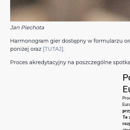
Jan Piechota
Harmonogram gier dostępny w formularzu o
poniżej oraz
[TUTAJ]
.
Proces akredytacyjny na poszczególne spotk