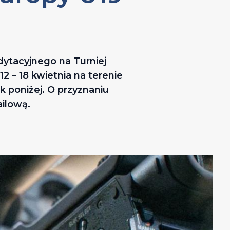
dytacyjnego na Turniej
2 – 18 kwietnia na terenie
 poniżej. O przyznaniu
ilową.