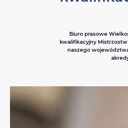
Biuro prasowe Wielkop
kwalifikacyjny Mistrzostw
naszego województwa. 
akred