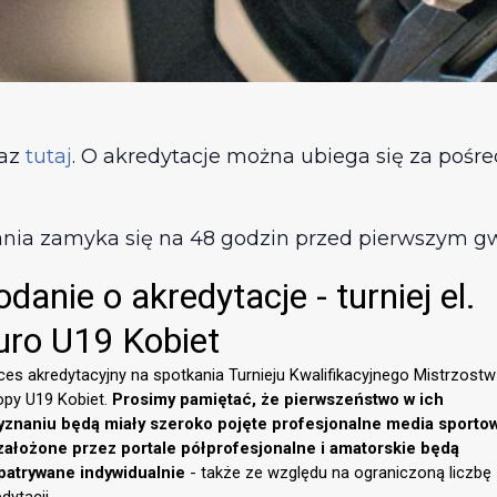
raz
tutaj
. O akredytacje można ubiega się za poś
ania zamyka się na 48 godzin przed pierwszym g