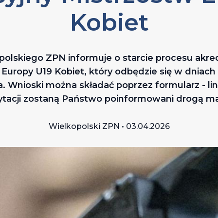
Kobiet
olskiego ZPN informuje o starcie procesu akre
 Europy U19 Kobiet, który odbędzie się w dniach 1
Wnioski można składać poprzez formularz - link
ytacji zostaną Państwo poinformowani drogą ma
Wielkopolski ZPN • 03.04.2026