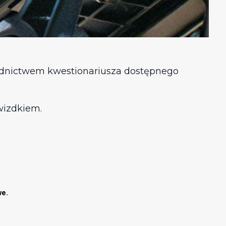
rednictwem kwestionariusza dostępnego
wizdkiem.