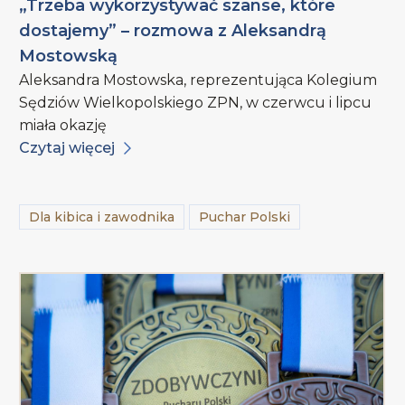
„Trzeba wykorzystywać szanse, które
dostajemy” – rozmowa z Aleksandrą
Mostowską
Aleksandra Mostowska, reprezentująca Kolegium
Sędziów Wielkopolskiego ZPN, w czerwcu i lipcu
miała okazję
Czytaj więcej
Dla kibica i zawodnika
Puchar Polski