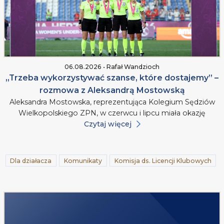
06.08.2026 • Rafał Wandzioch
„Trzeba wykorzystywać szanse, które dostajemy” –
rozmowa z Aleksandrą Mostowską
Aleksandra Mostowska, reprezentująca Kolegium Sędziów
Wielkopolskiego ZPN, w czerwcu i lipcu miała okazję
Czytaj więcej
Dla działacza
Komunikaty
Komisja ds. Licencji Klubowych