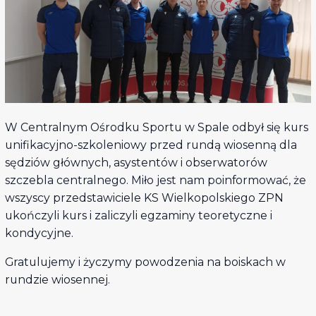
W Centralnym Ośrodku Sportu w Spale odbył się kurs
unifikacyjno-szkoleniowy przed rundą wiosenną dla
sędziów głównych, asystentów i obserwatorów
szczebla centralnego. Miło jest nam poinformować, że
wszyscy przedstawiciele KS Wielkopolskiego ZPN
ukończyli kurs i zaliczyli egzaminy teoretyczne i
kondycyjne.
Gratulujemy i życzymy powodzenia na boiskach w
rundzie wiosennej.