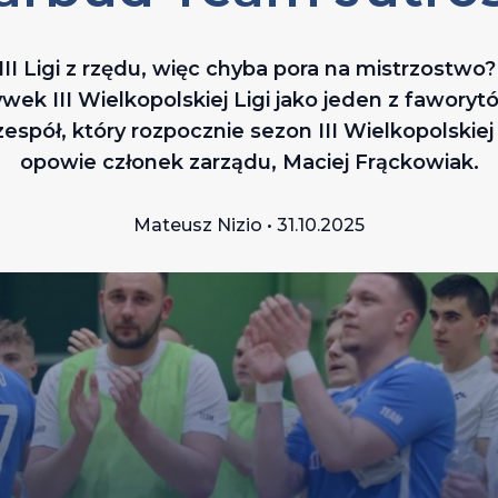
I Ligi z rzędu, więc chyba pora na mistrzostw
wek III Wielkopolskiej Ligi jako jeden z faworyt
spół, który rozpocznie sezon III Wielkopolskiej
opowie członek zarządu, Maciej Frąckowiak.
Mateusz Nizio • 31.10.2025