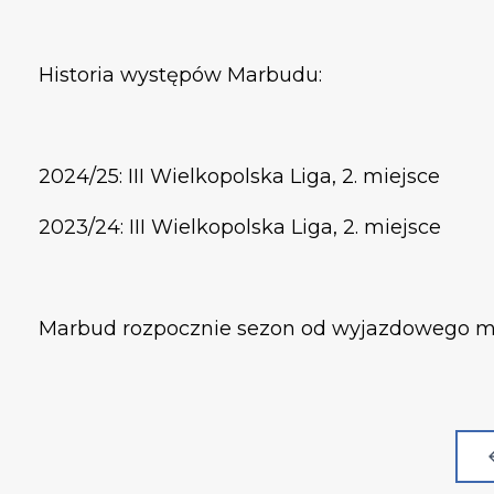
Historia występów Marbudu:
2024/25: III Wielkopolska Liga, 2. miejsce
2023/24: III Wielkopolska Liga, 2. miejsce
Marbud rozpocznie sezon od wyjazdowego me