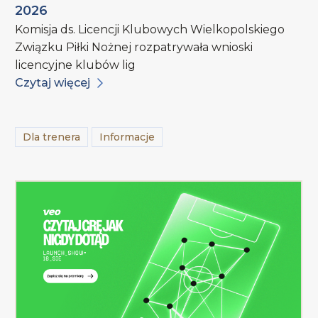
2026
Komisja ds. Licencji Klubowych Wielkopolskiego
Związku Piłki Nożnej rozpatrywała wnioski
licencyjne klubów lig
Czytaj więcej
Dla trenera
Informacje