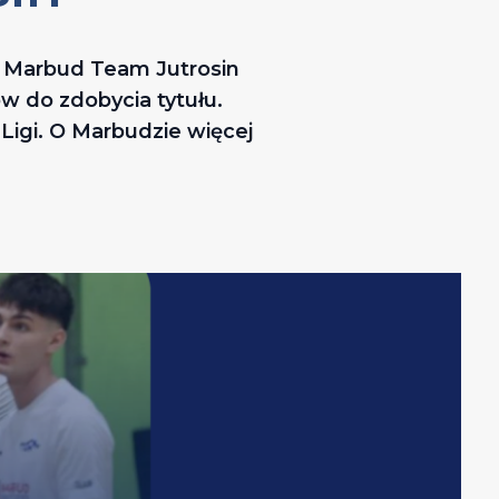
o? Marbud Team Jutrosin
ów do zdobycia tytułu.
 Ligi. O Marbudzie więcej