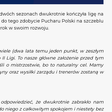
 dwóch sezonach dwukrotnie kończyła ligę na
 do tego zdobycie Pucharu Polski na szczeblu
krok w swoim rozwoju.
wiele (dwa lata temu jeden punkt, w zeszłym
II Ligi. To nasze główne założenie przed tym
i o mistrzostwie, bo to naturalny cel. Mamy
żyny oraz wysiłki zarządu i trenerów zostaną w
e odpowiedzieć, że dwukrotnie zabrakło nam
do niego z całkowitym spokojem i niestety bez