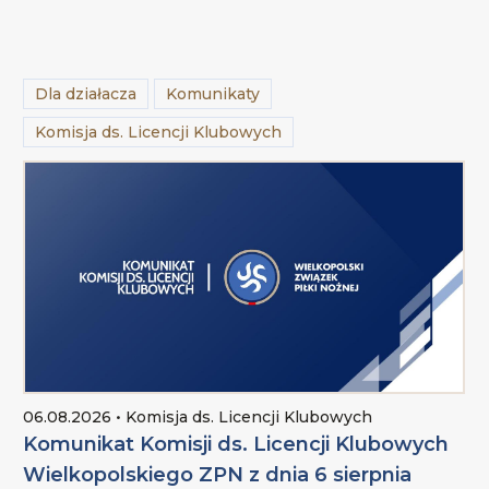
Dla działacza
Komunikaty
Komisja ds. Licencji Klubowych
06.08.2026 • Komisja ds. Licencji Klubowych
Komunikat Komisji ds. Licencji Klubowych
Wielkopolskiego ZPN z dnia 6 sierpnia