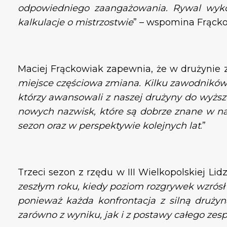
odpowiedniego zaangażowania. Rywal wykor
kalkulacje o mistrzostwie
” – wspomina Frącko
Maciej Frąckowiak zapewnia, że w drużynie 
miejsce częściowa zmiana. Kilku zawodników 
którzy awansowali z naszej drużyny do wyższej
nowych nazwisk, które są dobrze znane w nas
sezon oraz w perspektywie kolejnych lat
.”
Trzeci sezon z rzędu w III Wielkopolskiej Lid
zeszłym roku, kiedy poziom rozgrywek wzrósł
ponieważ każda konfrontacja z silną drużyn
zarówno z wyniku, jak i z postawy całego zes