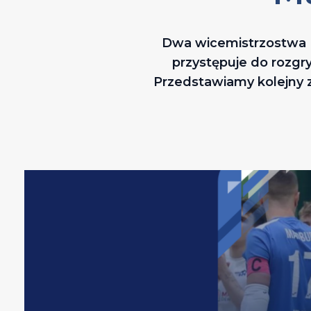
Dwa wicemistrzostwa II
przystępuje do rozgry
Przedstawiamy kolejny ze