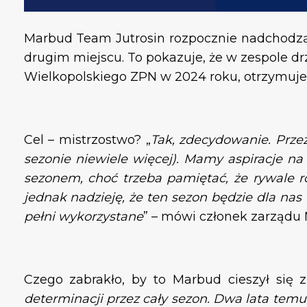
Marbud Team Jutrosin rozpocznie nadchodząc
drugim miejscu. To pokazuje, że w zespole d
Wielkopolskiego ZPN w 2024 roku, otrzymujem
Cel – mistrzostwo?
„
Tak, zdecydowanie. Prze
sezonie niewiele więcej). Mamy aspiracje na
sezonem, choć trzeba pamiętać, że rywale r
jednak nadzieję, że ten sezon będzie dla nas 
pełni wykorzystane
” – mówi członek zarządu 
Czego zabrakło, by to Marbud cieszył się 
determinacji przez cały sezon. Dwa lata temu