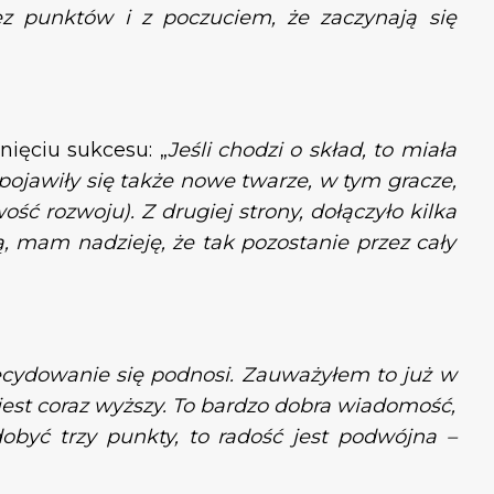
z punktów i z poczuciem, że zaczynają się
ięciu sukcesu: „
Jeśli chodzi o skład, to miała
ojawiły się także nowe twarze, w tym gracze,
ść rozwoju). Z drugiej strony, dołączyło kilka
, mam nadzieję, że tak pozostanie przez cały
cydowanie się podnosi. Zauważyłem to już w
est coraz wyższy. To bardzo dobra wiadomość,
obyć trzy punkty, to radość jest podwójna –