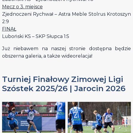
Mecz o 3. miejsce
Zjednoczeni Rychwał – Astra Meble Stolrus Krotoszyn
2:9
FINAŁ
Luboński KS – SKP Słupca 1:5
Już niebawem na naszej stronie dostępna będzie
obszerna galeria, a także wideorelacja!
Turniej Finałowy Zimowej Ligi
Szóstek 2025/26 | Jarocin 2026