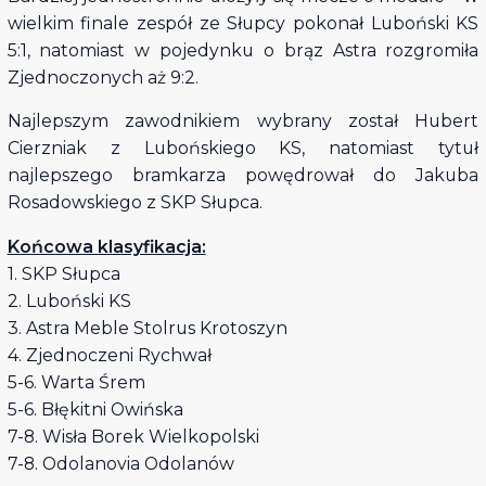
wielkim finale zespół ze Słupcy pokonał Luboński KS
5:1, natomiast w pojedynku o brąz Astra rozgromiła
Zjednoczonych aż 9:2.
Najlepszym zawodnikiem wybrany został Hubert
Cierzniak z Lubońskiego KS, natomiast tytuł
najlepszego bramkarza powędrował do Jakuba
Rosadowskiego z SKP Słupca.
Końcowa klasyfikacja:
1. SKP Słupca
2. Luboński KS
3. Astra Meble Stolrus Krotoszyn
4. Zjednoczeni Rychwał
5-6. Warta Śrem
5-6. Błękitni Owińska
7-8. Wisła Borek Wielkopolski
7-8. Odolanovia Odolanów