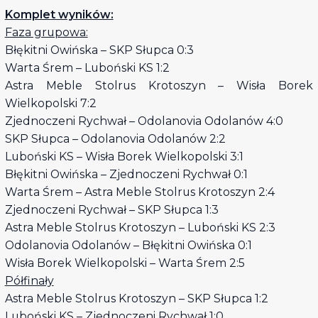
Komplet wyników:
Faza grupowa:
Błękitni Owińska – SKP Słupca 0:3
Warta Śrem – Luboński KS 1:2
Astra Meble Stolrus Krotoszyn – Wisła Borek
Wielkopolski 7:2
Zjednoczeni Rychwał – Odolanovia Odolanów 4:0
SKP Słupca – Odolanovia Odolanów 2:2
Luboński KS – Wisła Borek Wielkopolski 3:1
Błękitni Owińska – Zjednoczeni Rychwał 0:1
Warta Śrem – Astra Meble Stolrus Krotoszyn 2:4
Zjednoczeni Rychwał – SKP Słupca 1:3
Astra Meble Stolrus Krotoszyn – Luboński KS 2:3
Odolanovia Odolanów – Błękitni Owińska 0:1
Wisła Borek Wielkopolski – Warta Śrem 2:5
Półfinały
Astra Meble Stolrus Krotoszyn – SKP Słupca 1:2
Luboński KS – Zjednoczeni Rychwał 1:0