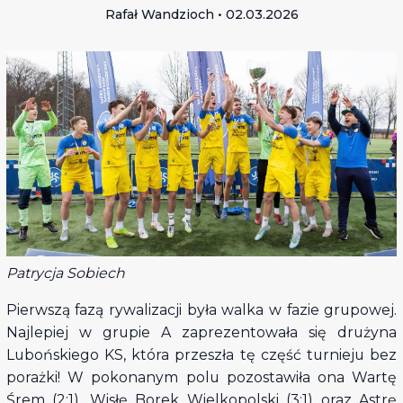
Rafał Wandzioch • 02.03.2026
Patrycja Sobiech
Pierwszą fazą rywalizacji była walka w fazie grupowej.
Najlepiej w grupie A zaprezentowała się drużyna
Lubońskiego KS, która przeszła tę część turnieju bez
porażki! W pokonanym polu pozostawiła ona Wartę
Śrem (2:1), Wisłę Borek Wielkopolski (3:1) oraz Astrę