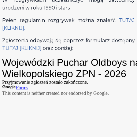
W rozgrywkach uczestniczyć mogą zawodnicy
urodzeni w roku 1990 i starsi.
Pełen regulamin rozgrywek można znaleźć
TUTAJ
[KLIKNIJ].
Zgłoszenia odbywają się poprzez formularz dostępny
TUTAJ [KLIKNIJ]
oraz poniżej: