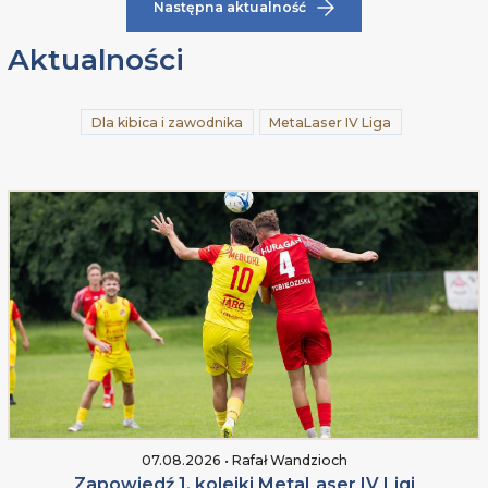
Następna aktualność
Aktualności
Dla kibica i zawodnika
MetaLaser IV Liga
07.08.2026 • Rafał Wandzioch
Zapowiedź 1. kolejki MetaLaser IV Ligi