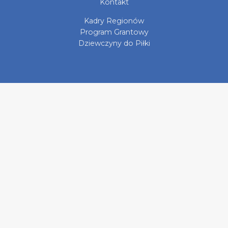
Kontakt
Kadry Regionów
Program Grantowy
Dziewczyny do Piłki