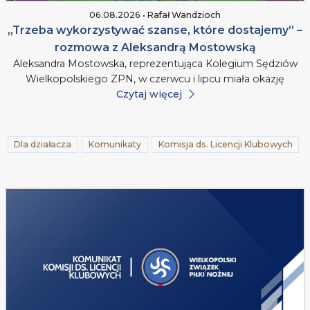
06.08.2026 • Rafał Wandzioch
„Trzeba wykorzystywać szanse, które dostajemy” –
rozmowa z Aleksandrą Mostowską
Aleksandra Mostowska, reprezentująca Kolegium Sędziów
Wielkopolskiego ZPN, w czerwcu i lipcu miała okazję
Czytaj więcej
Dla działacza
Komunikaty
Komisja ds. Licencji Klubowych