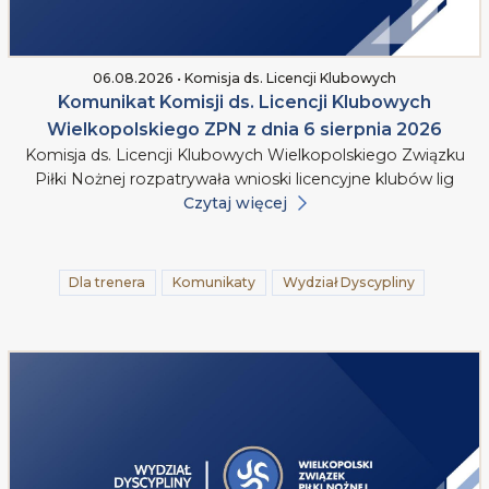
06.08.2026 • Komisja ds. Licencji Klubowych
Komunikat Komisji ds. Licencji Klubowych
Wielkopolskiego ZPN z dnia 6 sierpnia 2026
Komisja ds. Licencji Klubowych Wielkopolskiego Związku
Piłki Nożnej rozpatrywała wnioski licencyjne klubów lig
Czytaj więcej
Dla trenera
Komunikaty
Wydział Dyscypliny