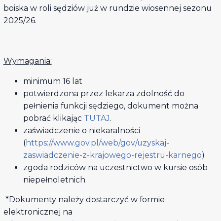
boiska w roli sędziów już w rundzie wiosennej sezonu
2025/26.
Wymagania:
minimum 16 lat
potwierdzona przez lekarza zdolność do
pełnienia funkcji sędziego, dokument można
pobrać klikając
TUTAJ
.
zaświadczenie o niekaralności
(
https://www.gov.pl/web/gov/uzyskaj-
zaswiadczenie-z-krajowego-rejestru-karnego
)
zgoda rodziców na uczestnictwo w kursie osób
niepełnoletnich
*Dokumenty należy dostarczyć w formie
elektronicznej na