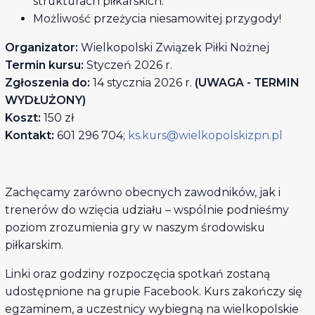
strukturach piłkarskich.
Możliwość przeżycia niesamowitej przygody!
Organizator:
Wielkopolski Związek Piłki Nożnej
Termin kursu:
Styczeń 2026 r.
Zgłoszenia do:
14 stycznia 2026 r.
(UWAGA - TERMIN
WYDŁUŻONY)
Koszt:
150 zł
Kontakt:
601 296 704;
ks.kurs@wielkopolskizpn.pl
Zachęcamy zarówno obecnych zawodników, jak i
trenerów do wzięcia udziału – wspólnie podnieśmy
poziom zrozumienia gry w naszym środowisku
piłkarskim.
Linki oraz godziny rozpoczęcia spotkań zostaną
udostępnione na grupie Facebook. Kurs zakończy się
egzaminem, a uczestnicy wybiegną na wielkopolskie