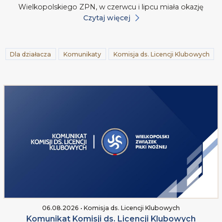
Wielkopolskiego ZPN, w czerwcu i lipcu miała okazję
Czytaj więcej
Dla działacza
Komunikaty
Komisja ds. Licencji Klubowych
06.08.2026 • Komisja ds. Licencji Klubowych
Komunikat Komisji ds. Licencji Klubowych