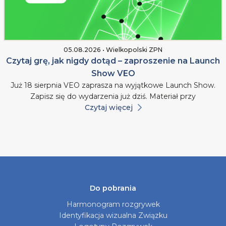
05.08.2026 • Wielkopolski ZPN
Czytaj grę, jak nigdy dotąd – zaproszenie na Launch
Show VEO
Już 18 sierpnia VEO zaprasza na wyjątkowe Launch Show.
Zapisz się do wydarzenia już dziś. Materiał przy
Czytaj więcej
Do pobrania
Harmonogram rozgrywek
Identyfikacja wizualna Związku