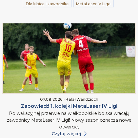
Dla kibica i zawodnika
MetaLaser IV Liga
07.08.2026 • Rafał Wandzioch
Zapowiedź 1. kolejki MetaLaser IV Ligi
Po wakacyjnej przerwie na wielkopolskie boiska wracają
zawodnicy MetaLaser IV Ligi! Nowy sezon oznacza nowe
otwarcie,
Czytaj więcej