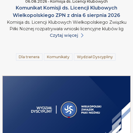
06.08.2026 • Komisja ds. Licencji Klubowych
Komunikat Komisji ds. Licencji Klubowych
Wielkopolskiego ZPN z dnia 6 sierpnia 2026
Komisja ds. Licencji Klubowych Wielkopolskiego Związku
Piłki Nożnej rozpatrywała wnioski licencyjne klubów lig
Czytaj więcej
Dla trenera
Komunikaty
Wydział Dyscypliny