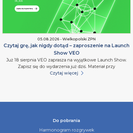
05.08.2026 • Wielkopolski ZPN
Czytaj grę, jak nigdy dotąd – zaproszenie na Launch
Show VEO
Już 18 sierpnia VEO zaprasza na wyjątkowe Launch Show.
Zapisz się do wydarzenia już dziś. Materiał przy
Czytaj więcej
Do pobrania
Harmonogram rozgrywek