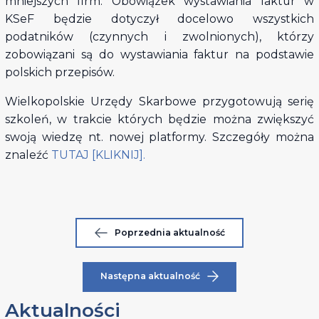
mniejszych firm. Obowiązek wystawiania faktur w
KSeF będzie dotyczył docelowo wszystkich
podatników (czynnych i zwolnionych), którzy
zobowiązani są do wystawiania faktur na podstawie
polskich przepisów.
Wielkopolskie Urzędy Skarbowe przygotowują serię
szkoleń, w trakcie których będzie można zwiększyć
swoją wiedzę nt. nowej platformy. Szczegóły można
znaleźć
TUTAJ [KLIKNIJ].
Poprzednia aktualność
Następna aktualność
Aktualności