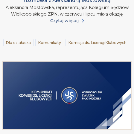
rozmowa z Aleksandrą Mostowską
Aleksandra Mostowska, reprezentująca Kolegium Sędziów
Wielkopolskiego ZPN, w czerwcu i lipcu miała okazję
Czytaj więcej
Dla działacza
Komunikaty
Komisja ds. Licencji Klubowych