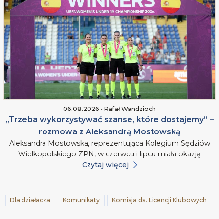
06.08.2026 • Rafał Wandzioch
„Trzeba wykorzystywać szanse, które dostajemy” –
rozmowa z Aleksandrą Mostowską
Aleksandra Mostowska, reprezentująca Kolegium Sędziów
Wielkopolskiego ZPN, w czerwcu i lipcu miała okazję
Czytaj więcej
Dla działacza
Komunikaty
Komisja ds. Licencji Klubowych