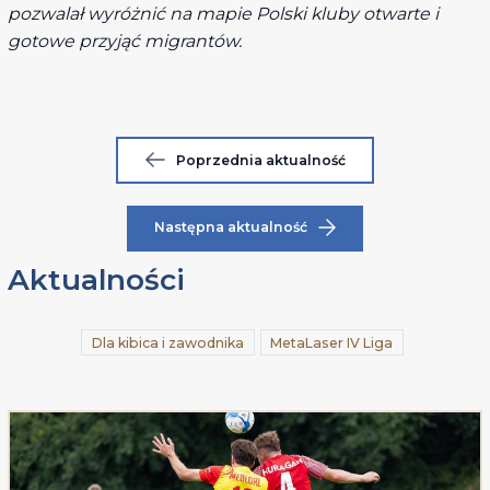
pozwalał wyróżnić na mapie Polski kluby otwarte i
gotowe przyjąć migrantów.
Poprzednia aktualność
Następna aktualność
Aktualności
Dla kibica i zawodnika
MetaLaser IV Liga