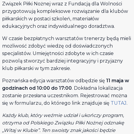
Związek Piłki Nożnej wraz z Fundacją dla Wolności
przygotowują kompleksowe rozwiązanie dla klubów
piłkarskich w postaci szkoleń, materiałów
edukacyjnych oraz indywidualnego doradztwa.
W czasie bezpłatnych warsztatów trenerzy będą mieli
możliwość zdobyć wiedzę od doświadczonych
specjalistów. Umiejętności zdobyte w ich czasie
pozwolą stworzyć bardziej integracyjny i przyjazny
klub piłkarski w tym zakresie.
Poznańska edycja warsztatów odbędzie się
11 maja w
godzinach od 10:00 do 17:00
. Dokładna lokalizacja
zostanie przesłana uczestnikom. Rejestrować można
się w formularzu, do którego link znajduje się
TUTAJ
.
Każdy klub, który weźmie udział i ukończy program,
otrzyma od Polskiego Związku Piłki Nożnej odznakę
„Witaj w Klubie”. Ten swoisty znak jakości będzie