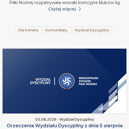
Piłki Nożnej rozpatrywała wnioski licencyjne klubów lig
Czytaj więcej
Dla trenera
Komunikaty
Wydział Dyscypliny
05.08.2026 • Wydział Dyscypliny
Orzeczenia Wydziału Dyscypliny z dnia 5 sierpnia