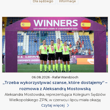
Dla sędziego
Informacje
06.08.2026 • Rafał Wandzioch
„Trzeba wykorzystywać szanse, które dostajemy” –
rozmowa z Aleksandrą Mostowską
Aleksandra Mostowska, reprezentująca Kolegium Sędziów
Wielkopolskiego ZPN, w czerwcu i lipcu miała okazję
Czytaj więcej