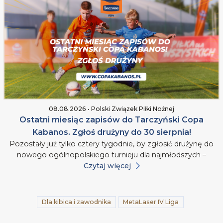
08.08.2026 • Polski Związek Piłki Nożnej
Ostatni miesiąc zapisów do Tarczyński Copa
Kabanos. Zgłoś drużyny do 30 sierpnia!
Pozostały już tylko cztery tygodnie, by zgłosić drużynę do
nowego ogólnopolskiego turnieju dla najmłodszych –
Czytaj więcej
Dla kibica i zawodnika
MetaLaser IV Liga