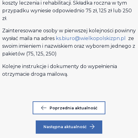
koszty leczenia i rehabilitacji. Składka roczna w tym
przypadku wyniesie odpowiednio 75 zł, 125 zł lub 250
zł.
Zainteresowane osoby w pierwszej kolejności powinny
wysłać maila na adres
ks.biuro@wielkopolskizpn.pl
ze
swoim imieniem i nazwiskiem oraz wyborem jednego z
pakietów (75, 125, 250)
Kolejne instrukcje i dokumenty do wypełnienia
otrzymacie droga mailową.
Poprzednia aktualność
Następna aktualność