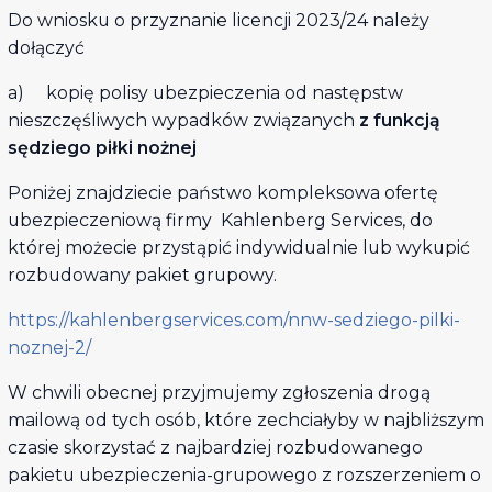
Do wniosku o przyznanie licencji 2023/24 należy
dołączyć
a) kopię polisy ubezpieczenia od następstw
nieszczęśliwych wypadków związanych
z funkcją
sędziego piłki nożnej
Poniżej znajdziecie państwo kompleksowa ofertę
ubezpieczeniową firmy Kahlenberg Services, do
której możecie przystąpić indywidualnie lub wykupić
rozbudowany pakiet grupowy.
https://kahlenbergservices.com/nnw-sedziego-pilki-
noznej-2/
W chwili obecnej przyjmujemy zgłoszenia drogą
mailową od tych osób, które zechciałyby w najbliższym
czasie skorzystać z najbardziej rozbudowanego
pakietu ubezpieczenia-grupowego z rozszerzeniem o