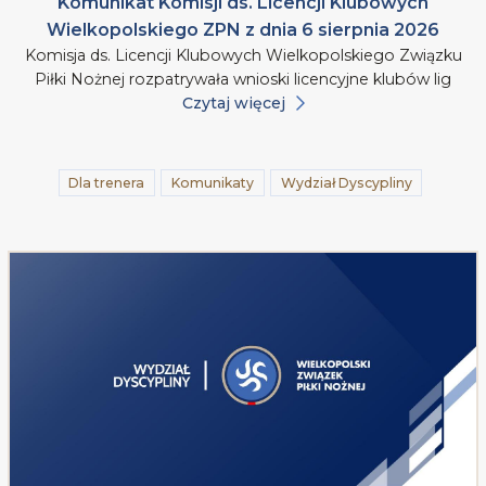
Komunikat Komisji ds. Licencji Klubowych
Wielkopolskiego ZPN z dnia 6 sierpnia 2026
Komisja ds. Licencji Klubowych Wielkopolskiego Związku
Piłki Nożnej rozpatrywała wnioski licencyjne klubów lig
Czytaj więcej
Dla trenera
Komunikaty
Wydział Dyscypliny