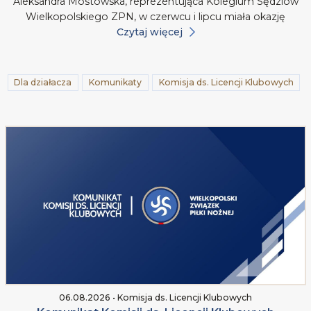
Aleksandra Mostowska, reprezentująca Kolegium Sędziów
Wielkopolskiego ZPN, w czerwcu i lipcu miała okazję
Czytaj więcej
Dla działacza
Komunikaty
Komisja ds. Licencji Klubowych
06.08.2026 • Komisja ds. Licencji Klubowych