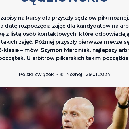
 zapisy na kursy dla przyszły sędziów piłki noż
la datę rozpoczęcia zajęć dla kandydatów na arb
ę z listą osób kontaktowych, które odpowiadają
takich zajęć. Później przyszły pierwsze mecze 
-klasie – mówi Szymon Marciniak, najlepszy arbi
czątek. U arbitrów piłkarskich takim początkie
Polski Związek Piłki Nożnej • 29.01.2024