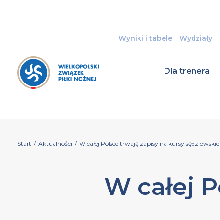
Wyniki i tabele
Wydziały
Dla trenera
Start
/
Aktualności
/
W całej Polsce trwają zapisy na kursy sędziowskie
W całej P