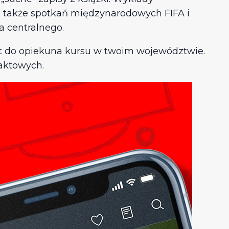
a także spotkań międzynarodowych FIFA i
 centralnego.
kt do opiekuna kursu w twoim województwie.
aktowych.