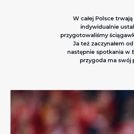
W całej Polsce trwają
indywidualnie usta
przygotowaliśmy ściągawk
Ja też zaczynałem od 
następnie spotkania w B
przygoda ma swój po