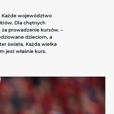
nej. Każde województwo
itrów. Dla chętnych
 za prowadzenie kursów. –
sędziowane dzieciom, a
ter świata. Każda wielka
m jest właśnie kurs.