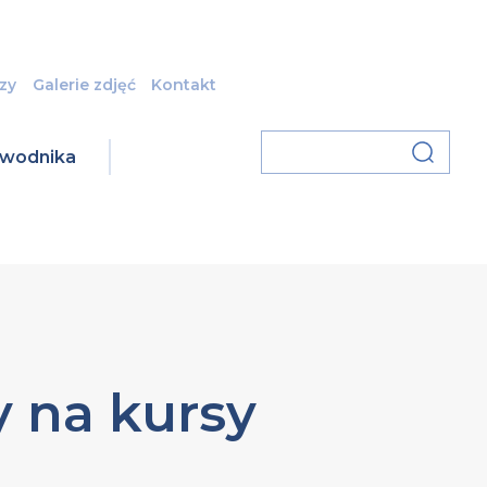
zy
Galerie zdjęć
Kontakt
zawodnika
y na kursy