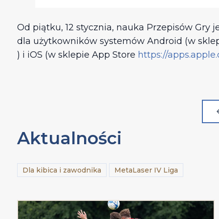
Od piątku, 12 stycznia, nauka Przepisów Gry j
dla użytkowników systemów Android (w skle
) i iOS (w sklepie App Store
https://apps.apple
Aktualności
Dla kibica i zawodnika
MetaLaser IV Liga