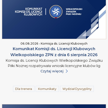
06.08.2026 • Komisja ds. Licencji Klubowych
Komunikat Komisji ds. Licencji Klubowych
Wielkopolskiego ZPN z dnia 6 sierpnia 2026
Komisja ds. Licencji Klubowych Wielkopolskiego Związku
Piłki Nożnej rozpatrywała wnioski licencyjne klubów lig
Czytaj więcej
Dla trenera
Komunikaty
Wydział Dyscypliny