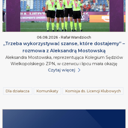
06.08.2026 • Rafał Wandzioch
„Trzeba wykorzystywać szanse, które dostajemy” –
rozmowa z Aleksandrą Mostowską
Aleksandra Mostowska, reprezentująca Kolegium Sędziów
Wielkopolskiego ZPN, w czerwcu i lipcu miała okazję
Czytaj więcej
Dla działacza
Komunikaty
Komisja ds. Licencji Klubowych