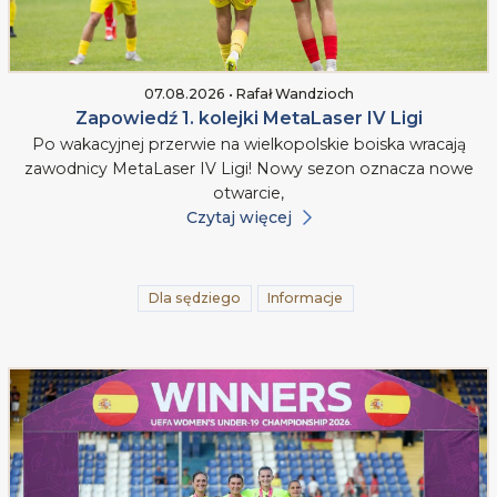
07.08.2026 • Rafał Wandzioch
Zapowiedź 1. kolejki MetaLaser IV Ligi
Po wakacyjnej przerwie na wielkopolskie boiska wracają
zawodnicy MetaLaser IV Ligi! Nowy sezon oznacza nowe
otwarcie,
Czytaj więcej
Dla sędziego
Informacje