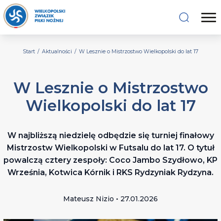
Start
/
Aktualności
/
W Lesznie o Mistrzostwo Wielkopolski do lat 17
W Lesznie o Mistrzostwo
Wielkopolski do lat 17
W najbliższą niedzielę odbędzie się turniej finałowy
Mistrzostw Wielkopolski w Futsalu do lat 17. O tytuł
powalczą cztery zespoły: Coco Jambo Szydłowo, KP
Września, Kotwica Kórnik i RKS Rydzyniak Rydzyna.
Mateusz Nizio • 27.01.2026