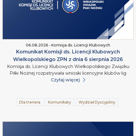
06.08.2026 • Komisja ds. Licencji Klubowych
Komunikat Komisji ds. Licencji Klubowych
Wielkopolskiego ZPN z dnia 6 sierpnia 2026
Komisja ds. Licencji Klubowych Wielkopolskiego Związku
Piłki Nożnej rozpatrywała wnioski licencyjne klubów lig
Czytaj więcej
Dla trenera
Komunikaty
Wydział Dyscypliny