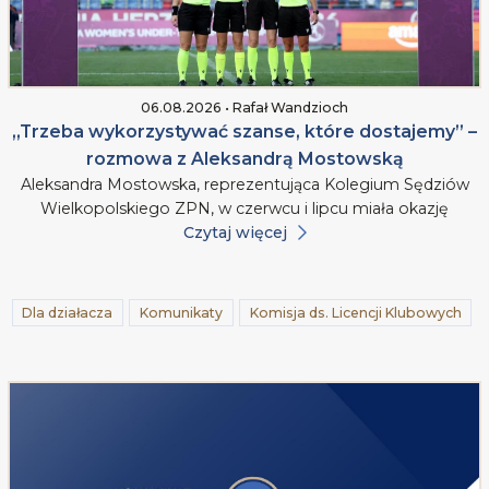
06.08.2026 • Rafał Wandzioch
„Trzeba wykorzystywać szanse, które dostajemy” –
rozmowa z Aleksandrą Mostowską
Aleksandra Mostowska, reprezentująca Kolegium Sędziów
Wielkopolskiego ZPN, w czerwcu i lipcu miała okazję
Czytaj więcej
Dla działacza
Komunikaty
Komisja ds. Licencji Klubowych