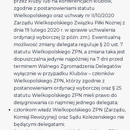
przez kluby lub na konferencjach klubów,
zgodnie z postanowieniami statutu
Wielkopolskiego oraz uchwały nr II/10/2020
Zarządu Wielkopolskiego Związku Piłki Nożnej z
dnia 19 lutego 2020 r. w sprawie uchwalenia
ordynacji wyborczej (z późn. zm.). Ewentualną
możliwość zmiany delegata reguluje § 20 ust. 7
statutu Wielkopolskiego ZPN, a zmiana taka jest
dopuszczalna jedynie najpóźniej na 7 dni przed
terminem Walnego Zgromadzenia Delegatów
wyłącznie w przypadku Klubów – członków
Wielkopolskiego ZPN, którzy zgodnie z
postanowieniami ordynacji wyborczej oraz § 25
statutu Wielkopolskiego ZPN mieli prawo do
desygnowania co najmniej jednego delegata;
członkom władz Wielkopolskiego ZPN (Zarządu,
Komisji Rewizyjnej) oraz Sądu Koleżeńskiego nie
będącymi delegatami;