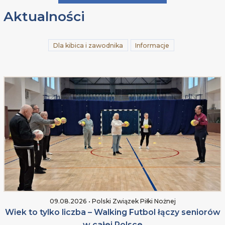
Aktualności
Dla kibica i zawodnika
Informacje
09.08.2026 • Polski Związek Piłki Nożnej
Wiek to tylko liczba – Walking Futbol łączy seniorów
w całej Polsce