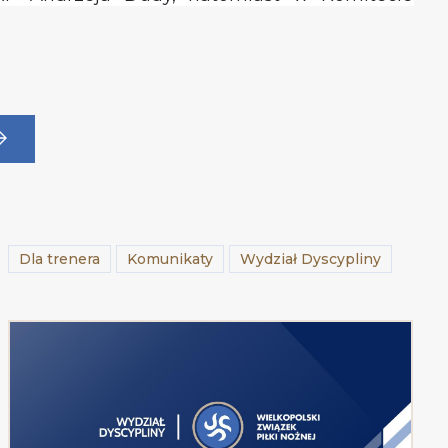
Dla trenera
Komunikaty
Wydział Dyscypliny