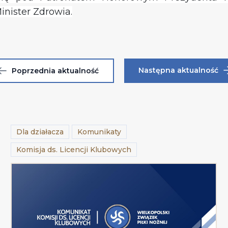
inister Zdrowia.
Następna aktualność
Poprzednia aktualność
Dla działacza
Komunikaty
Komisja ds. Licencji Klubowych