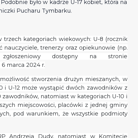
Podobnie było w kadrze U-17 kobiet, która na
tniczki Pucharu Tymbarku.
w trzech kategoriach wiekowych: U-8 (rocznik
ać nauczyciele, trenerzy oraz opiekunowie (np.
zgłoszeniowy dostępny na stronie
 6 marca 2024 r.
ż możliwość stworzenia drużyn mieszanych, w
-10 i U-12 może wystąpić dwóch zawodników z
 zawodników, natomiast w kategoriach U-10 i
zych miejscowości, placówki z jednej gminy
ych, pod warunkiem, że wszystkie podmioty
P Andrzeja Dudy, natomiast w Komitecie