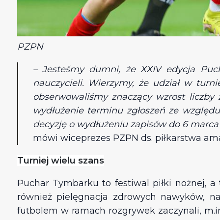
PZPN
– Jesteśmy dumni, że XXIV edycja Puch
nauczycieli. Wierzymy, że udział w turn
obserwowaliśmy znaczący wzrost liczby z
wydłużenie terminu zgłoszeń ze względu
decyzję o wydłużeniu zapisów do 6 marca
mówi wiceprezes PZPN ds. piłkarstwa am
Turniej wielu szans
Puchar Tymbarku to festiwal piłki nożnej, a
również pielęgnacja zdrowych nawyków, na
futbolem w ramach rozgrywek zaczynali, m.in