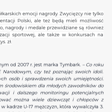
karskich emocji nagrody. Zwycięzcy nie tylko
tacji Polski, ale też będą mieli możliwość
, nagrody i medale przewidziane są również
zacji sportowej, ale także w konkursach na
s. zł.
lnym od 2007 r. jest marka Tymbark.
– Co roku
 Narodowym, czy też poznając swoich idoli.
ch osób i sprawdzenia swoich umiejętności.
itym środowiskiem dla młodych zawodników do
wacji i dalszego monitoringu potencjalnych
rwować można wiele dziewcząt i chłopców z
 w kadrze U-17 mężczyzn, która wywalczyła 3.