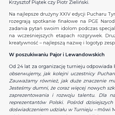
Krzysztof Piątek czy Piotr Zieliński.
Na najlepsze drużyny XXIV edycji Pucharu Ty
rozegrają spotkanie finałowe na PGE Narod
zadania pytań swoim idolom podczas specja
na wcześniejszych etapach rozgrywek. Druż
kreatywność – najlepszą nazwę i logotyp zespo
W poszukiwaniu Pajor i Lewandowskich
Od 24 lat za organizację turnieju odpowiada
obserwujemy, jak kolejni uczestnicy Pucha
Zauważamy również, jak duże znaczenie ma 
Jesteśmy dumni, że coraz więcej nowych szk
zaprezentowania i rozwoju talentu. Dla na
reprezentantów Polski. Pośród dzisiejszy
doświadczeniem udziału w Turnieju –
mówi Ma