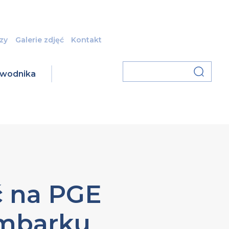
zy
Galerie zdjęć
Kontakt
zawodnika
ć na PGE
mbarku