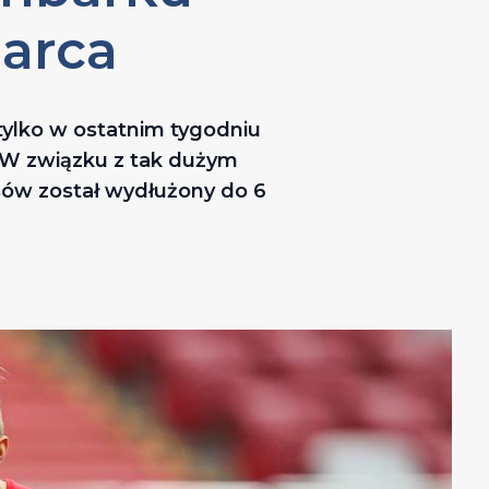
marca
tylko w ostatnim tygodniu
n. W związku z tak dużym
sów został wydłużony do 6