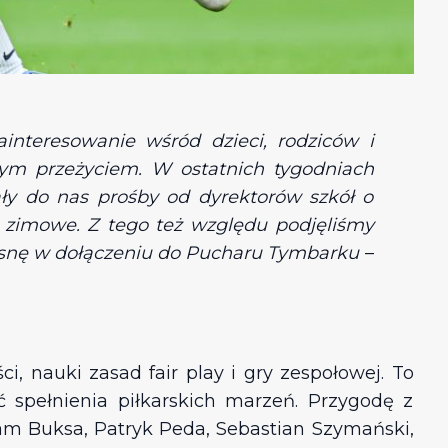
nteresowanie wśród dzieci, rodziców i
kłym przeżyciem. W ostatnich tygodniach
ały do nas prośby od dyrektorów szkół o
 zimowe. Z tego też względu podjęliśmy
zasnę w dołączeniu do Pucharu Tymbarku
–
, nauki zasad fair play i gry zespołowej. To
spełnienia piłkarskich marzeń. Przygodę z
dam Buksa, Patryk Peda, Sebastian Szymański,