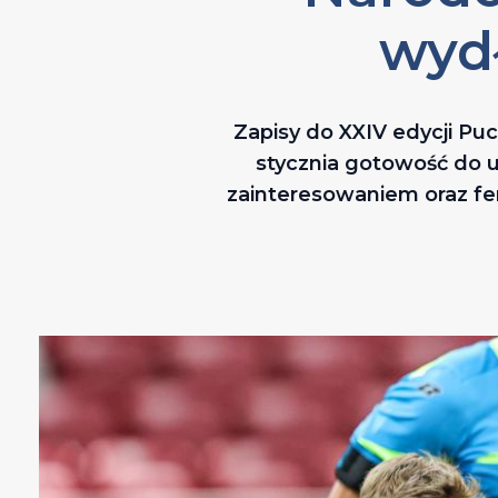
wydł
Zapisy do XXIV edycji Pu
stycznia gotowość do ud
zainteresowaniem oraz fe