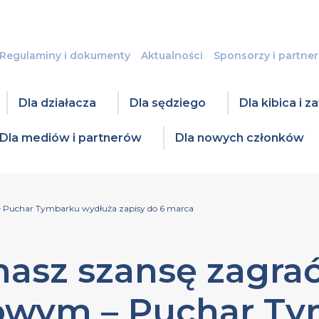
Regulaminy i dokumenty
Aktualności
Sponsorzy i partner
Dla działacza
Dla sędziego
Dla kibica i 
Dla mediów i partnerów
Dla nowych członków
 Puchar Tymbarku wydłuża zapisy do 6 marca
asz szansę zagra
owym – Puchar Ty