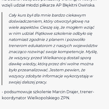
wzięli udział młodzi piłkarze AP Błękitni Owińska.
Cały kurs był dla mnie bardzo ciekawym
doświadczeniem, który otworzył głowę na
wiele aspektów. Cieszę się, że mogłem wziąć
w nim udział. Piątkowe szkolenie odbyło się
natomiast zgodnie z planem i pozwoliło
trenerom edukatorom z naszych województw
znacząco rozwinąć swoje kompetencje. Myślę,
że wszyscy przed Wielkanocą dostali sporą
dawkę wiedzy, którą przez dni wolne można
było przeanalizować. Jestem pewien, że
wszyscy zdobyte informacje wykorzystają w
swojej dalszej pracy.
- podsumowuje szkolenie Marcin Drajer, trener-
koordynator Wielkopolskiego ZPN.