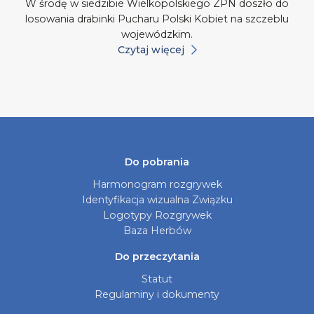
W środę w siedzibie Wielkopolskiego ZPN doszło do
losowania drabinki Pucharu Polski Kobiet na szczeblu
wojewódzkim.
Czytaj więcej
Do pobrania
Harmonogram rozgrywek
Identyfikacja wizualna Związku
Logotypy Rozgrywek
Baza Herbów
Do przeczytania
Statut
Regulaminy i dokumenty