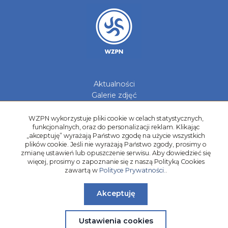
Aktualności
Galerie zdjęć
Kontakt
WZPN wykorzystuje pliki cookie w celach statystycznych,
Kadry Regionów
funkcjonalnych, oraz do personalizacji reklam. Klikając
„akceptuję” wyrażają Państwo zgodę na użycie wszystkich
Program Grantowy
plików cookie. Jeśli nie wyrażają Państwo zgody, prosimy o
Dziewczyny do Piłki
zmianę ustawień lub opuszczenie serwisu. Aby dowiedzieć się
więcej, prosimy o zapoznanie się z naszą Polityką Cookies
zawartą w
Polityce Prywatności.
.
Akceptuję
Ustawienia cookies