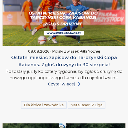
08.08.2026 • Polski Związek Piłki Nożnej
Ostatni miesiąc zapisów do Tarczyński Copa
Kabanos. Zgłoś drużyny do 30 sierpnia!
Pozostały już tylko cztery tygodnie, by zgłosić drużynę do
nowego ogólnopolskiego turnieju dla najmłodszych –
Czytaj więcej
Dla kibica i zawodnika
MetaLaser IV Liga