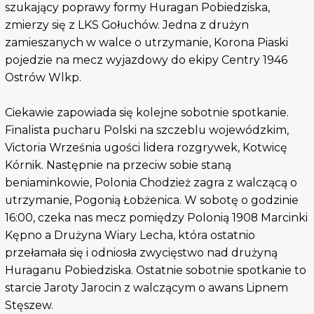
szukający poprawy formy Huragan Pobiedziska,
zmierzy się z LKS Gołuchów. Jedna z drużyn
zamieszanych w walce o utrzymanie, Korona Piaski
pojedzie na mecz wyjazdowy do ekipy Centry 1946
Ostrów Wlkp.
Ciekawie zapowiada się kolejne sobotnie spotkanie.
Finalista pucharu Polski na szczeblu wojewódzkim,
Victoria Września ugości lidera rozgrywek, Kotwicę
Kórnik. Następnie na przeciw sobie staną
beniaminkowie, Polonia Chodzież zagra z walczącą o
utrzymanie, Pogonią Łobżenica. W sobotę o godzinie
16:00, czeka nas mecz pomiędzy Polonią 1908 Marcinki
Kępno a Drużyna Wiary Lecha, która ostatnio
przełamała się i odniosła zwycięstwo nad drużyną
Huraganu Pobiedziska. Ostatnie sobotnie spotkanie to
starcie Jaroty Jarocin z walczącym o awans Lipnem
Stęszew.