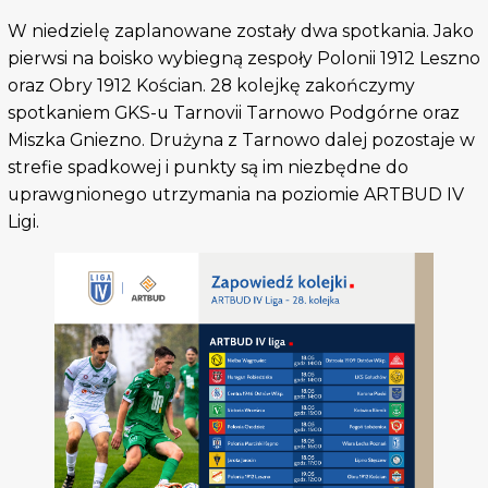
W niedzielę zaplanowane zostały dwa spotkania. Jako
pierwsi na boisko wybiegną zespoły Polonii 1912 Leszno
oraz Obry 1912 Kościan. 28 kolejkę zakończymy
spotkaniem GKS-u Tarnovii Tarnowo Podgórne oraz
Miszka Gniezno. Drużyna z Tarnowo dalej pozostaje w
strefie spadkowej i punkty są im niezbędne do
uprawgnionego utrzymania na poziomie ARTBUD IV
Ligi.