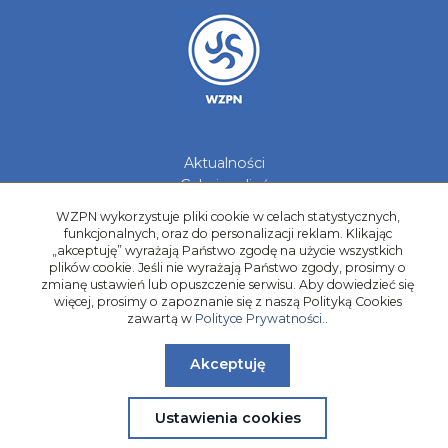
Aktualności
Galerie zdjęć
Kontakt
WZPN wykorzystuje pliki cookie w celach statystycznych,
funkcjonalnych, oraz do personalizacji reklam. Klikając
Kadry Regionów
„akceptuję” wyrażają Państwo zgodę na użycie wszystkich
Program Grantowy
plików cookie. Jeśli nie wyrażają Państwo zgody, prosimy o
zmianę ustawień lub opuszczenie serwisu. Aby dowiedzieć się
Dziewczyny do Piłki
więcej, prosimy o zapoznanie się z naszą Polityką Cookies
zawartą w
Polityce Prywatności.
.
Akceptuję
Ustawienia cookies