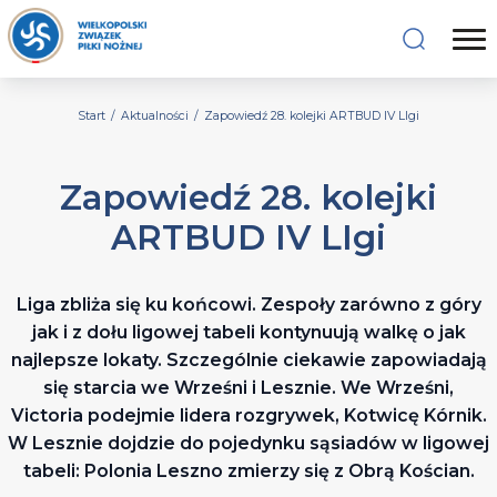
Start
/
Aktualności
/
Zapowiedź 28. kolejki ARTBUD IV LIgi
Zapowiedź 28. kolejki
ARTBUD IV LIgi
Liga zbliża się ku końcowi. Zespoły zarówno z góry
jak i z dołu ligowej tabeli kontynuują walkę o jak
najlepsze lokaty. Szczególnie ciekawie zapowiadają
się starcia we Wrześni i Lesznie. We Wrześni,
Victoria podejmie lidera rozgrywek, Kotwicę Kórnik.
W Lesznie dojdzie do pojedynku sąsiadów w ligowej
tabeli: Polonia Leszno zmierzy się z Obrą Kościan.