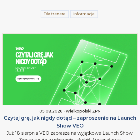
Dla trenera
Informacje
05.08.2026 • Wielkopolski ZPN
Czytaj grę, jak nigdy dotąd – zaproszenie na Launch
Show VEO
Już 18 sierpnia VEO zaprasza na wyjątkowe Launch Show.
Zapisz się do wydarzenia już dziś. Materiał przy