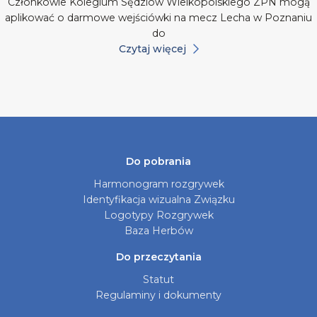
Członkowie Kolegium Sędziów Wielkopolskiego ZPN mogą
aplikować o darmowe wejściówki na mecz Lecha w Poznaniu
do
Czytaj więcej
Do pobrania
Harmonogram rozgrywek
Identyfikacja wizualna Związku
Logotypy Rozgrywek
Baza Herbów
Do przeczytania
Statut
Regulaminy i dokumenty