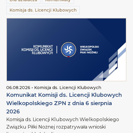
Komisja ds. Licencji Klubowych
06.08.2026 • Komisja ds. Licencji Klubowych
Komunikat Komisji ds. Licencji Klubowych
Wielkopolskiego ZPN z dnia 6 sierpnia
2026
Komisja ds. Licencji Klubowych Wielkopolskiego
Związku Piłki Nożnej rozpatrywała wnioski