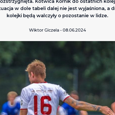
ozstrzygnięta. Kotwica Kórnik do ostatnich kole
tuacja w dole tabeli dalej nie jest wyjaśniona, a 
kolejki będą walczyły o pozostanie w lidze.
Wiktor Giczela • 08.06.2024