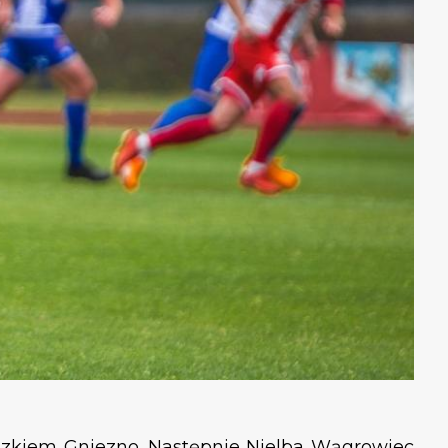
eszkiem Gniezno. Następnie Nielba Wągrowiec