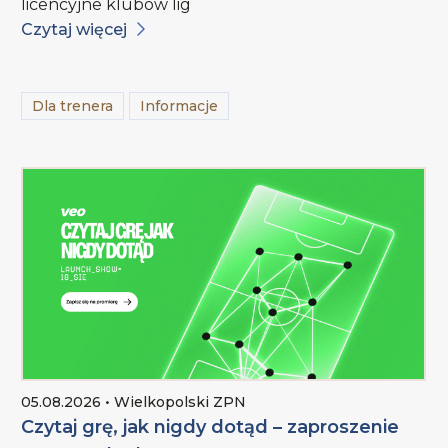
licencyjne klubów lig
Czytaj więcej
Dla trenera
Informacje
05.08.2026 • Wielkopolski ZPN
Czytaj grę, jak nigdy dotąd – zaproszenie