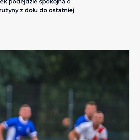
jek podejdzie spokojna o
drużyny z dołu do ostatniej