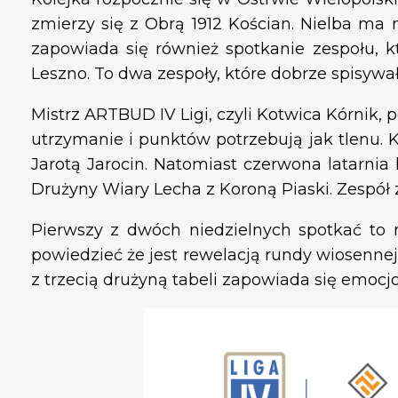
zmierzy się z Obrą 1912 Kościan. Nielba ma 
zapowiada się również spotkanie zespołu, któ
Leszno. To dwa zespoły, które dobrze spisywał
Mistrz ARTBUD IV Ligi, czyli Kotwica Kórnik
utrzymanie i punktów potrzebują jak tlenu. 
Jarotą Jarocin. Natomiast czerwona latarnia
Drużyny Wiary Lecha z Koroną Piaski. Zespó
Pierwszy z dwóch niedzielnych spotkać to 
powiedzieć że jest rewelacją rundy wiosennej
z trzecią drużyną tabeli zapowiada się emocj