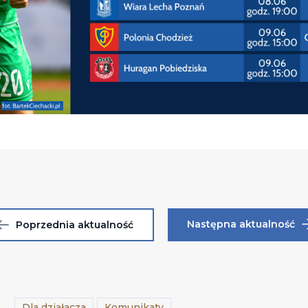
Następna aktualność
Poprzednia aktualność
Dla działacza
Komunikaty