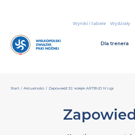
Wyniki i tabele
Wydziały
Dla trenera
Start
/
Aktualności
/
Zapowiedź 32. kolejki ARTBUD IV Ligi
Zapowiedź