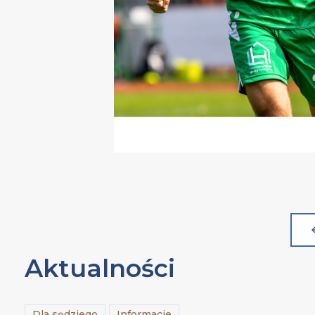
Aktualności
Dla sędziego
Informacje