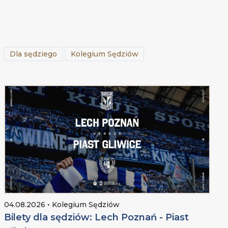
Dla sędziego
Kolegium Sędziów
04.08.2026 • Kolegium Sędziów
Bilety dla sędziów: Lech Poznań - Piast