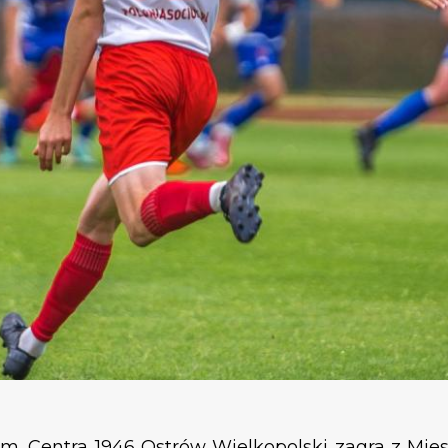
kim. Centra 1946 Ostrów Wielkopolski zagra z Mi