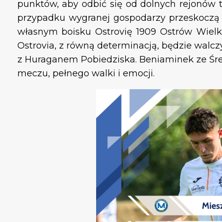
punktów, aby odbić się od dolnych rejonów t
przypadku wygranej gospodarzy przeskoczą 
własnym boisku Ostrovię 1909 Ostrów Wielkop
Ostrovia, z równą determinacją, będzie walcz
z Huraganem Pobiedziska. Beniaminek ze Śre
meczu, pełnego walki i emocji.