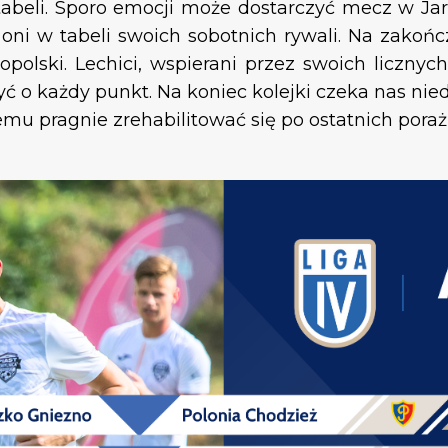
abeli. Sporo emocji może dostarczyć mecz w Jaro
oni w tabeli swoich sobotnich rywali. Na zakoń
olski. Lechici, wspierani przez swoich licznych
yć o każdy punkt. Na koniec kolejki czeka nas ni
mu pragnie zrehabilitować się po ostatnich pora