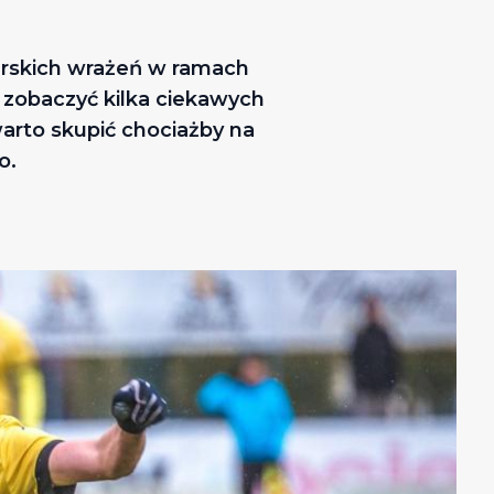
karskich wrażeń w ramach
 zobaczyć kilka ciekawych
arto skupić chociażby na
o.