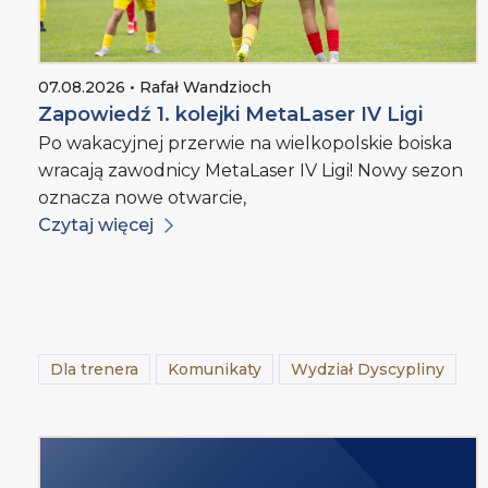
07.08.2026 • Rafał Wandzioch
Zapowiedź 1. kolejki MetaLaser IV Ligi
Po wakacyjnej przerwie na wielkopolskie boiska
wracają zawodnicy MetaLaser IV Ligi! Nowy sezon
oznacza nowe otwarcie,
Czytaj więcej
Dla trenera
Komunikaty
Wydział Dyscypliny