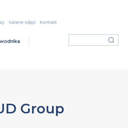
zy
Galerie zdjęć
Kontakt
zawodnika
BUD Group