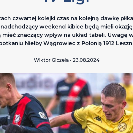
ch czwartej kolejki czas na kolejną dawkę pił
nadchodzący weekend kibice będą mieli okazję
mieć znaczący wpływ na układ tabeli. Uwagę w
potkaniu Nielby Wągrowiec z Polonią 1912 Leszn
Wiktor Giczela • 23.08.2024