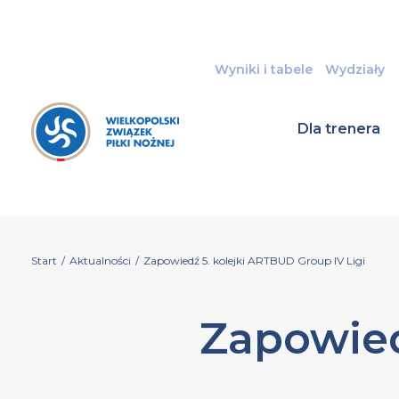
Wyniki i tabele
Wydziały
Dla trenera
Start
/
Aktualności
/
Zapowiedź 5. kolejki ARTBUD Group IV Ligi
Zapowied