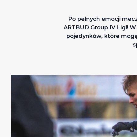
Po pełnych emocji mecza
ARTBUD Group IV Ligi! W 
pojedynków, które mogą 
s