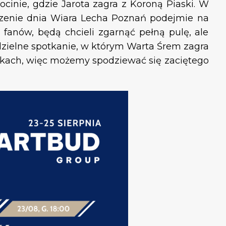
cinie, gdzie Jarota zagra z Koroną Piaski. W
czenie dnia Wiara Lecha Poznań podejmie na
 fanów, będą chcieli zgarnąć pełną pulę, ale
edzielne spotkanie, w którym Warta Śrem zagra
żkach, więc możemy spodziewać się zaciętego