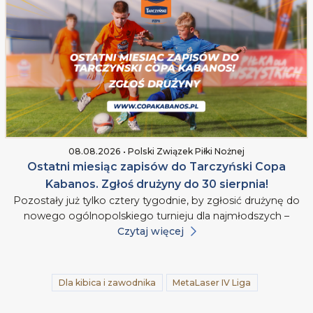
08.08.2026 • Polski Związek Piłki Nożnej
Ostatni miesiąc zapisów do Tarczyński Copa
Kabanos. Zgłoś drużyny do 30 sierpnia!
Pozostały już tylko cztery tygodnie, by zgłosić drużynę do
nowego ogólnopolskiego turnieju dla najmłodszych –
Czytaj więcej
Dla kibica i zawodnika
MetaLaser IV Liga