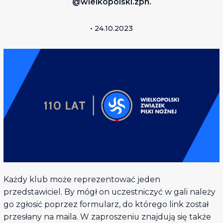
@wielkopolski.zpn.
• 24.10.2023
Każdy klub może reprezentować jeden
przedstawiciel. By mógł on uczestniczyć w gali należy
go zgłosić poprzez formularz, do którego link został
przesłany na maila. W zaproszeniu znajdują się także