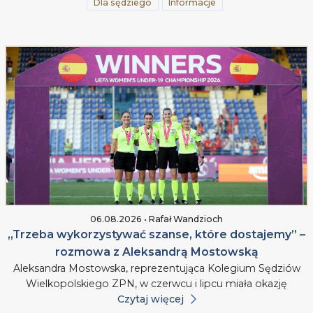
Dla sędziego
Informacje
06.08.2026 • Rafał Wandzioch
„Trzeba wykorzystywać szanse, które dostajemy” –
rozmowa z Aleksandrą Mostowską
Aleksandra Mostowska, reprezentująca Kolegium Sędziów
Wielkopolskiego ZPN, w czerwcu i lipcu miała okazję
Czytaj więcej