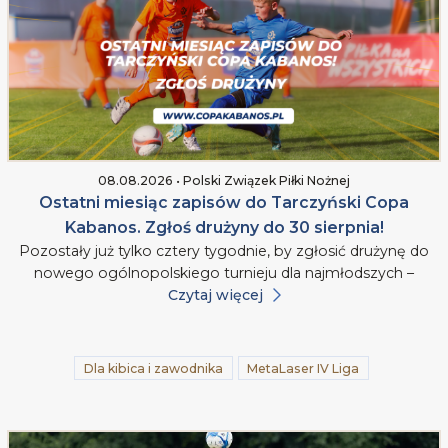
08.08.2026 • Polski Związek Piłki Nożnej
Ostatni miesiąc zapisów do Tarczyński Copa
Kabanos. Zgłoś drużyny do 30 sierpnia!
Pozostały już tylko cztery tygodnie, by zgłosić drużynę do
nowego ogólnopolskiego turnieju dla najmłodszych –
Czytaj więcej
Dla kibica i zawodnika
MetaLaser IV Liga