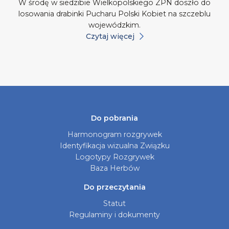
W środę w siedzibie Wielkopolskiego ZPN doszło do
losowania drabinki Pucharu Polski Kobiet na szczeblu
wojewódzkim.
Czytaj więcej
Do pobrania
Harmonogram rozgrywek
Identyfikacja wizualna Związku
Logotypy Rozgrywek
Baza Herbów
Do przeczytania
Statut
Regulaminy i dokumenty