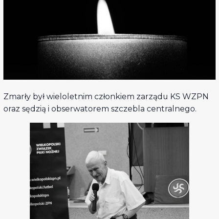
Zmarły był wieloletnim członkiem zarządu KS WZPN
oraz sędzią i obserwatorem szczebla centralnego.