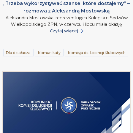
„Trzeba wykorzystywać szanse, które dostajemy” –
rozmowa z Aleksandrą Mostowską
Aleksandra Mostowska, reprezentująca Kolegium Sędziów
Wielkopolskiego ZPN, w czerwcu i lipcu miała okazję
Czytaj więcej
Dla działacza
Komunikaty
Komisja ds. Licencji Klubowych