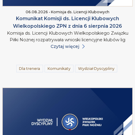
06.08.2026 • Komisja ds. Licencji Klubowych
Komunikat Komisji ds. Licencji Klubowych
Wielkopolskiego ZPN z dnia 6 sierpnia 2026
Komisja ds. Licencji Klubowych Wielkopolskiego Związku
Piłki Nożnej rozpatrywała wnioski licencyjne klubów lig
Czytaj więcej
Dla trenera
Komunikaty
Wydział Dyscypliny