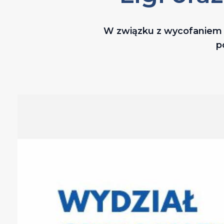
W związku z wycofaniem s
p