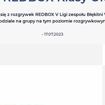
ię z rozgrywek REDBOX V Ligi zespołu Błękitni
odziale na grupy na tym poziomie rozgrywkowy
• 17.07.2023