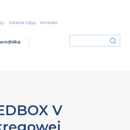
zy
Galerie zdjęć
Kontakt
zawodnika
REDBOX V
kręgowej