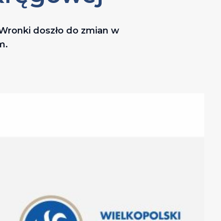
 Wronki doszło do zmian w
m.