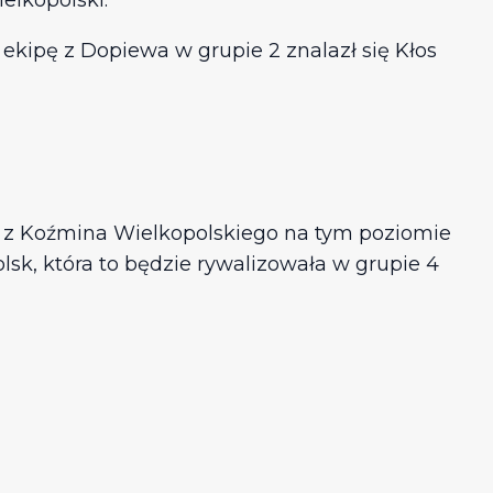
ielkopolski.
ekipę z Dopiewa w grupie 2 znalazł się Kłos
 z Koźmina Wielkopolskiego na tym poziomie
lsk, która to będzie rywalizowała w grupie 4