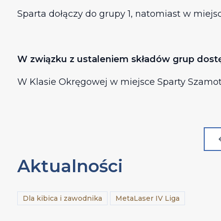
Sparta dołączy do grupy 1, natomiast w mie
W związku z ustaleniem składów grup dostęp
W Klasie Okręgowej w miejsce Sparty Szamot
Aktualności
Dla kibica i zawodnika
MetaLaser IV Liga