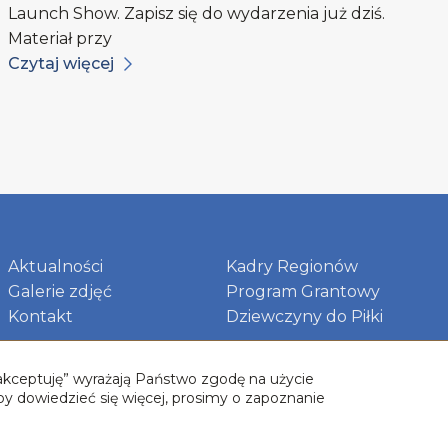
Launch Show. Zapisz się do wydarzenia już dziś.
Materiał przy
Czytaj więcej
Aktualności
Kadry Regionów
Galerie zdjęć
Program Grantowy
Kontakt
Dziewczyny do Piłki
 „akceptuję” wyrażają Państwo zgodę na użycie
by dowiedzieć się więcej, prosimy o zapoznanie