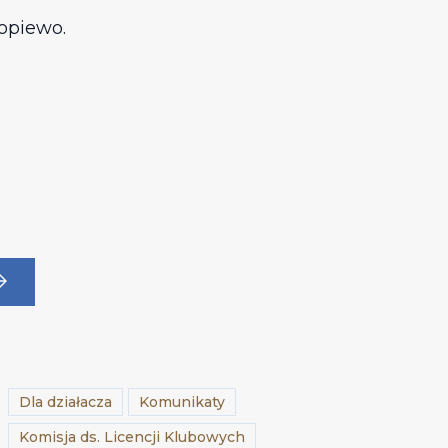
opiewo.
Dla działacza
Komunikaty
Komisja ds. Licencji Klubowych