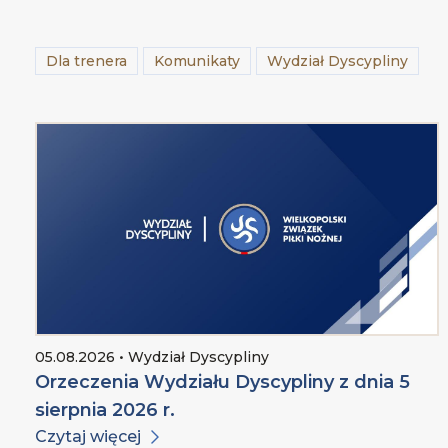
Dla trenera
Komunikaty
Wydział Dyscypliny
05.08.2026 • Wydział Dyscypliny
Orzeczenia Wydziału Dyscypliny z dnia 5
sierpnia 2026 r.
Czytaj więcej