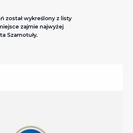
został wykreślony z listy
iejsce zajmie najwyżej
rta Szamotuły.