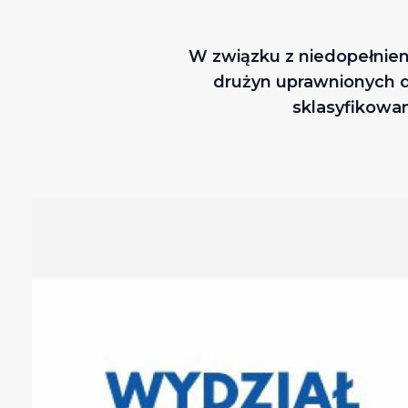
W związku z niedopełnien
drużyn uprawnionych d
sklasyfikowan