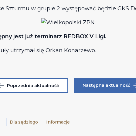
jsce Szturmu w grupie 2 występować będzie GKS D
ny jest już terminarz REDBOX V Ligi.
uły utrzymał się Orkan Konarzewo.
Następna aktualność
Poprzednia aktualność
Dla sędziego
Informacje