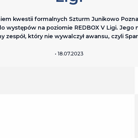
iem kwestii formalnych Szturm Junikowo Poznań 
o występów na poziomie REDBOX V Ligi. Jego m
y zespół, który nie wywalczył awansu, czyli Spa
• 18.07.2023