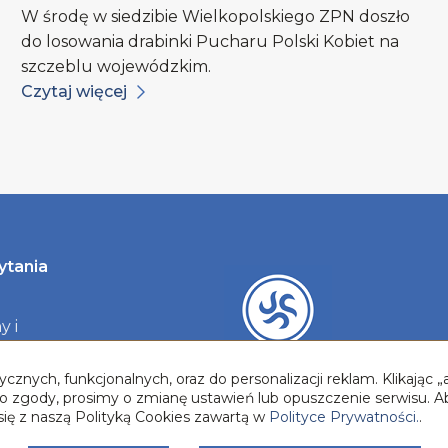
W środę w siedzibie Wielkopolskiego ZPN doszło
do losowania drabinki Pucharu Polski Kobiet na
szczeblu wojewódzkim.
Czytaj więcej
ytania
y i
y
cznych, funkcjonalnych, oraz do personalizacji reklam. Klikając
two zgody, prosimy o zmianę ustawień lub opuszczenie serwisu. A
się z naszą Polityką Cookies zawartą w
Polityce Prywatności.
.