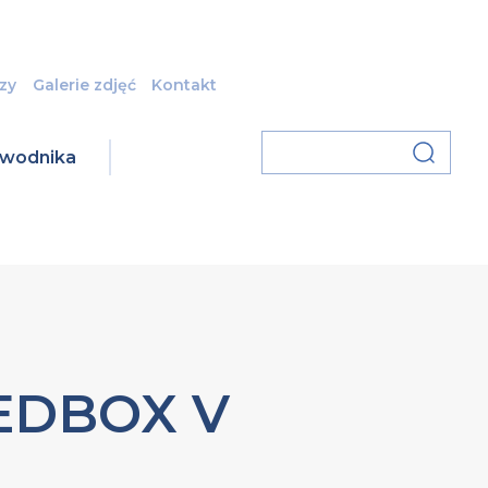
zy
Galerie zdjęć
Kontakt
zawodnika
REDBOX V