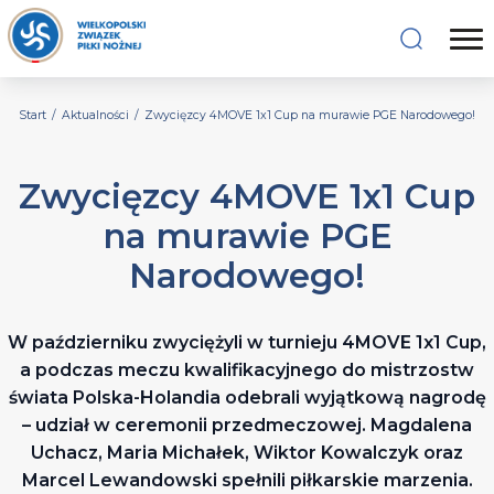
Start
/
Aktualności
/
Zwycięzcy 4MOVE 1x1 Cup na murawie PGE Narodowego!
Zwycięzcy 4MOVE 1x1 Cup
na murawie PGE
Narodowego!
W październiku zwyciężyli w turnieju 4MOVE 1x1 Cup,
a podczas meczu kwalifikacyjnego do mistrzostw
świata Polska-Holandia odebrali wyjątkową nagrodę
– udział w ceremonii przedmeczowej. Magdalena
Uchacz, Maria Michałek, Wiktor Kowalczyk oraz
Marcel Lewandowski spełnili piłkarskie marzenia.