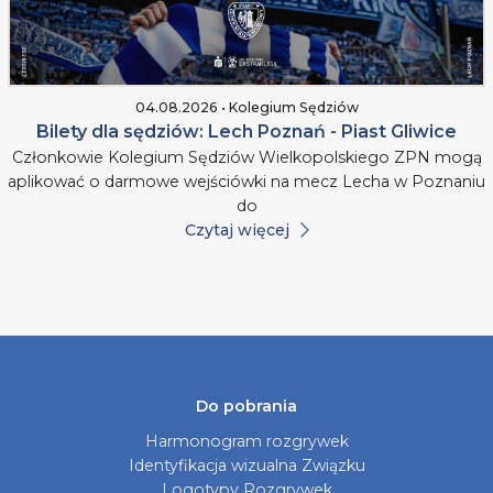
04.08.2026 • Kolegium Sędziów
Bilety dla sędziów: Lech Poznań - Piast Gliwice
Członkowie Kolegium Sędziów Wielkopolskiego ZPN mogą
aplikować o darmowe wejściówki na mecz Lecha w Poznaniu
do
Czytaj więcej
Do pobrania
Harmonogram rozgrywek
Identyfikacja wizualna Związku
Logotypy Rozgrywek