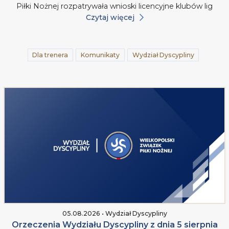
Piłki Nożnej rozpatrywała wnioski licencyjne klubów lig
Czytaj więcej
Dla trenera
Komunikaty
Wydział Dyscypliny
05.08.2026 • Wydział Dyscypliny
Orzeczenia Wydziału Dyscypliny z dnia 5 sierpnia