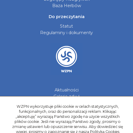
Baza Herbów
Do przeczytania
Statut
Regulaminy i dokumenty
Aktualności
Galerie zdjęć
Kontakt
WZPN wykorzystuje pliki cookie w celach statystycznych,
funkcjonalnych, oraz do personalizacji reklam. Klikając
Kadry Regionów
„akceptuję” wyrażają Państwo zgodę na użycie wszystkich
Program Grantowy
plików cookie. Jeśli nie wyrażają Państwo zgody, prosimy o
zmianę ustawień lub opuszczenie serwisu. Aby dowiedzieć się
Dziewczyny do Piłki
więcej, prosimy o zapoznanie się z naszą Polityką Cookies