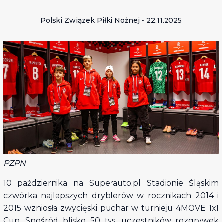
Polski Związek Piłki Nożnej • 22.11.2025
PZPN
10 października na Superauto.pl Stadionie Śląskim
czwórka najlepszych dryblerów w rocznikach 2014 i
2015 wzniosła zwycięski puchar w turnieju 4MOVE 1x1
Cup. Spośród blisko 50 tys. uczestników rozgrywek