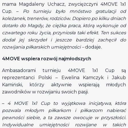
mama Magdaleny Uchacz, zwyciężczyni 4MOVE 1x1
Cup. –
Po turnieju było mnóstwo gratulacji od
koleżanek, trenerów, rodziców. Dopiero po kilku dniach
dotarło do Magdy, że ciężka praca, którą wykonuje od
czwartego roku życia, przyniosła taki efekt. Ten sukces
dodał jej skrzydeł i jeszcze bardziej zachęcił do
rozwijania piłkarskich umiejętności –
dodaje
.
4MOVE wspiera rozwój najmłodszych
Ambasadorami turnieju 4MOVE 1x1 Cup są
reprezentanci Polski – Ewelina Kamczyk i Jakub
Kamiński, którzy aktywnie wspierają młodych
zawodników w rozwijaniu swoich pasji.
–
4 MOVE 1x1 Cup to wyjątkowa inicjatywa, która
pozwala młodym piłkarkom i piłkarzom nabierać
pewności siebie, a ta zawsze owocuje w przyszłości.
Indywidualne umiejętności rozwijane w takich