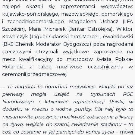
najlepsi okazali się reprezentanci województw:
kujawsko-pomorskiego, mazowieckiego, pomorskiego
i zachodniopomorskiego. Magdalena Uchacz (LFA
Szczecin), Maria Michałek (Jantar Ostrołęka), Wiktor
Kowalczyk (Jaguar Gdańsk) oraz Marcel Lewandowski
(BKS Chemik Moderator Bydgoszcz) poza nagrodami
rzeczowymi otrzymali wyjątkowe zaproszenie na
mecz kwalifikacyjny do mistrzostw świata Polska-
Holandia, a także możliwość uczestniczenia w
ceremonii przedmeczowej.
–
Ta nagroda to ogromna motywacja. Magda po raz
pierwszy mogła usiąść na trybunach PGE
Narodowego i kibicować reprezentacji Polski, w
dodatku w meczu o ważne punkty. Dla niej było to
niesamowite przeżycie: możliwość zobaczenia piłkarzy
na żywo, wejście do szatni, zwiedzanie stadionu – to
coś, co zostanie w jej pamięci do końca życia
– mówi