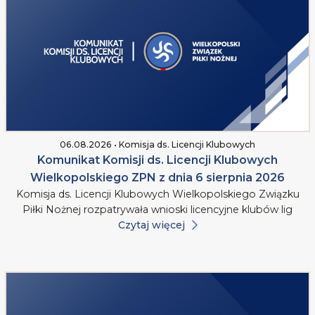
06.08.2026 • Komisja ds. Licencji Klubowych
Komunikat Komisji ds. Licencji Klubowych
Wielkopolskiego ZPN z dnia 6 sierpnia 2026
Komisja ds. Licencji Klubowych Wielkopolskiego Związku
Piłki Nożnej rozpatrywała wnioski licencyjne klubów lig
Czytaj więcej