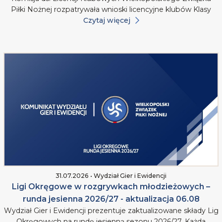
Piłki Nożnej rozpatrywała wnioski licencyjne klubów Klasy
Czytaj więcej
31.07.2026 • Wydział Gier i Ewidencji
Ligi Okręgowe w rozgrywkach młodzieżowych –
runda jesienna 2026/27 - aktualizacja 06.08
Wydział Gier i Ewidencji prezentuje zaktualizowane składy Lig
Okręgowych na rundę jesienną sezonu 2026/27. Każda