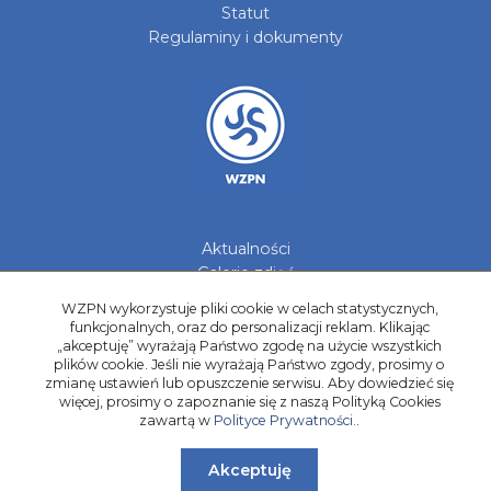
Statut
Regulaminy i dokumenty
Aktualności
Galerie zdjęć
Kontakt
WZPN wykorzystuje pliki cookie w celach statystycznych,
funkcjonalnych, oraz do personalizacji reklam. Klikając
Kadry Regionów
„akceptuję” wyrażają Państwo zgodę na użycie wszystkich
Program Grantowy
plików cookie. Jeśli nie wyrażają Państwo zgody, prosimy o
zmianę ustawień lub opuszczenie serwisu. Aby dowiedzieć się
Dziewczyny do Piłki
więcej, prosimy o zapoznanie się z naszą Polityką Cookies
zawartą w
Polityce Prywatności.
.
Akceptuję