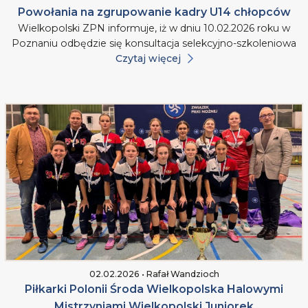
Powołania na zgrupowanie kadry U14 chłopców
Wielkopolski ZPN informuje, iż w dniu 10.02.2026 roku w
Poznaniu odbędzie się konsultacja selekcyjno-szkoleniowa
Czytaj więcej
02.02.2026 • Rafał Wandzioch
Piłkarki Polonii Środa Wielkopolska Halowymi
Mistrzyniami Wielkopolski Juniorek