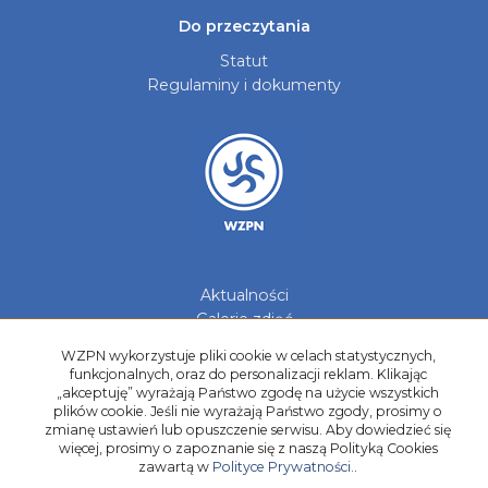
Do przeczytania
Statut
Regulaminy i dokumenty
Aktualności
Galerie zdjęć
Kontakt
WZPN wykorzystuje pliki cookie w celach statystycznych,
funkcjonalnych, oraz do personalizacji reklam. Klikając
Kadry Regionów
„akceptuję” wyrażają Państwo zgodę na użycie wszystkich
Program Grantowy
plików cookie. Jeśli nie wyrażają Państwo zgody, prosimy o
zmianę ustawień lub opuszczenie serwisu. Aby dowiedzieć się
Dziewczyny do Piłki
więcej, prosimy o zapoznanie się z naszą Polityką Cookies
zawartą w
Polityce Prywatności.
.