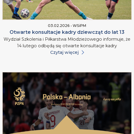
03.02.2026 • WSiPM
Otwarte konsultacje kadry dziewcząt do lat 13
Wydział Szkolenia i Piłkarstwa Młodzieżowego informuje, że
14 lutego odbędą się otwarte konsultacje kadry
Czytaj więcej