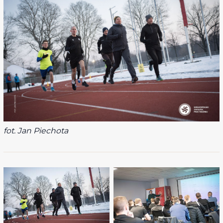
fot. Jan Piechota