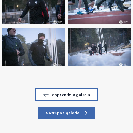
Poprzednia galeria
Następna galeria