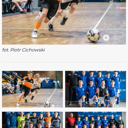
fot. Piotr Cichowski