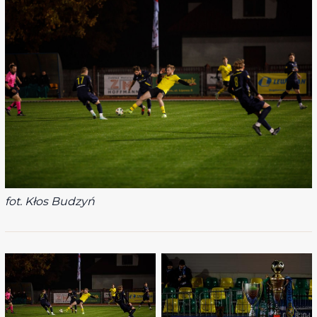
fot. Kłos Budzyń