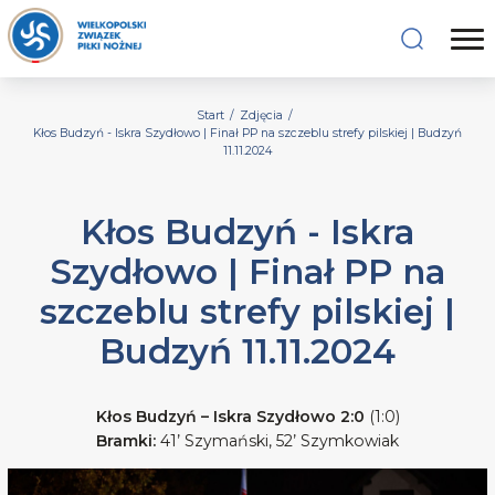
Start
/
Zdjęcia
/
Kłos Budzyń - Iskra Szydłowo | Finał PP na szczeblu strefy pilskiej | Budzyń
11.11.2024
Kłos Budzyń - Iskra
Szydłowo | Finał PP na
szczeblu strefy pilskiej |
Budzyń 11.11.2024
Kłos Budzyń – Iskra Szydłowo 2:0
(1:0)
Bramki:
41’ Szymański, 52’ Szymkowiak