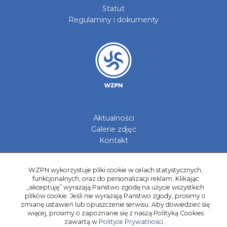
Statut
Regulaminy i dokumenty
Aktualności
Galerie zdjęć
Kontakt
Kadry Regionów
Program Grantowy
WZPN wykorzystuje pliki cookie w celach statystycznych,
funkcjonalnych, oraz do personalizacji reklam. Klikając
Dziewczyny do Piłki
„akceptuję” wyrażają Państwo zgodę na użycie wszystkich
plików cookie. Jeśli nie wyrażają Państwo zgody, prosimy o
zmianę ustawień lub opuszczenie serwisu. Aby dowiedzieć się
więcej, prosimy o zapoznanie się z naszą Polityką Cookies
zawartą w
Polityce Prywatności.
.