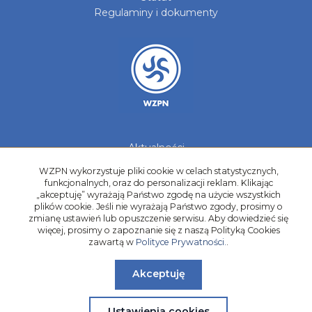
Regulaminy i dokumenty
Aktualności
Galerie zdjęć
WZPN wykorzystuje pliki cookie w celach statystycznych,
Kontakt
funkcjonalnych, oraz do personalizacji reklam. Klikając
„akceptuję” wyrażają Państwo zgodę na użycie wszystkich
Kadry Regionów
plików cookie. Jeśli nie wyrażają Państwo zgody, prosimy o
Program Grantowy
zmianę ustawień lub opuszczenie serwisu. Aby dowiedzieć się
więcej, prosimy o zapoznanie się z naszą Polityką Cookies
Dziewczyny do Piłki
zawartą w
Polityce Prywatności.
.
Akceptuję
Ustawienia cookies