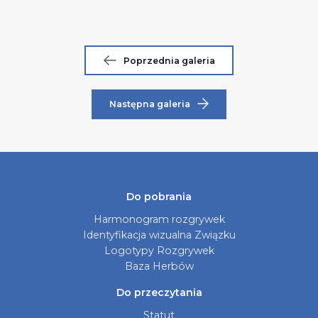
Poprzednia galeria
Następna galeria
Do pobrania
Harmonogram rozgrywek
Identyfikacja wizualna Związku
Logotypy Rozgrywek
Baza Herbów
Do przeczytania
Statut