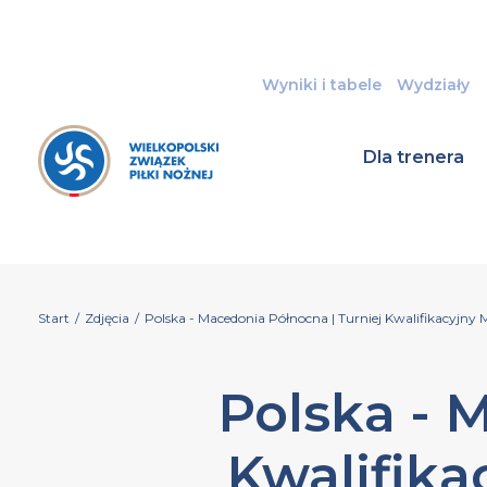
Wyniki i tabele
Wydziały
Dla trenera
Start
/
Zdjęcia
/
Polska - Macedonia Północna | Turniej Kwalifikacyjny
Polska - 
Kwalifika