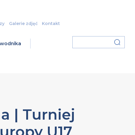
zy
Galerie zdjęć
Kontakt
zawodnika
 | Turniej
Europy U17