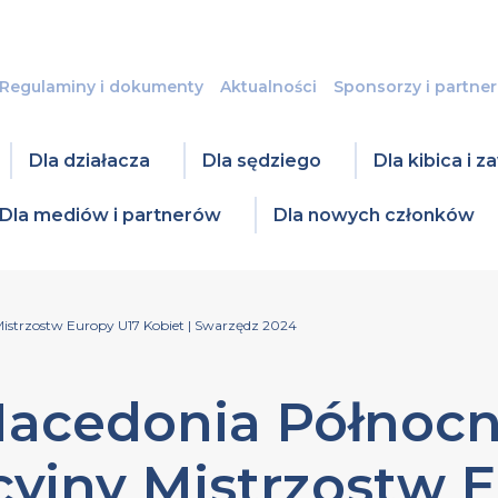
Regulaminy i dokumenty
Aktualności
Sponsorzy i partner
Dla działacza
Dla sędziego
Dla kibica i 
Dla mediów i partnerów
Dla nowych członków
 Mistrzostw Europy U17 Kobiet | Swarzędz 2024
Macedonia Północna
cyjny Mistrzostw 