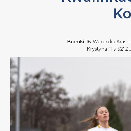
Ko
Bramki
: 16' Weronika Araśn
Krystyna Flis, 52'