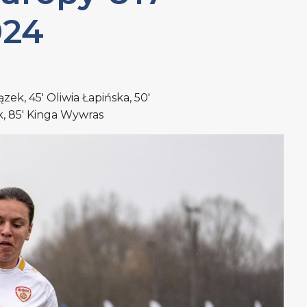
024
zek, 45' Oliwia Łapińska, 50'
k, 85' Kinga Wywras