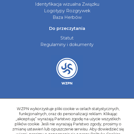
Identyfikacja wizualna Związku
Logotypy Rozgrywek
Baza Herbów
Do przeczytania
Statut
Regulaminy i dokumenty
Aktualności
Galerie zdjęć
WZPN wykorzystuje pliki cookie w celach statystycznych,
funkcjonalnych, oraz do personalizacji reklam. Klikając
Kontakt
„akceptuję” wyrażają Państwo zgodę na użycie wszystkich
plików cookie. Jeśli nie wyrażają Państwo zgody, prosimy o
Kadry Regionów
zmianę ustawień lub opuszczenie serwisu. Aby dowiedzieć się
Program Grantowy