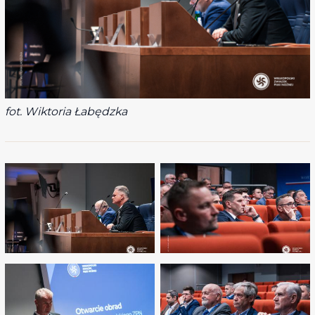
fot. Wiktoria Łabędzka