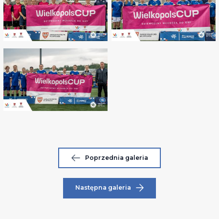
Poprzednia galeria
Następna galeria