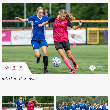
fot. Piotr Cichowski