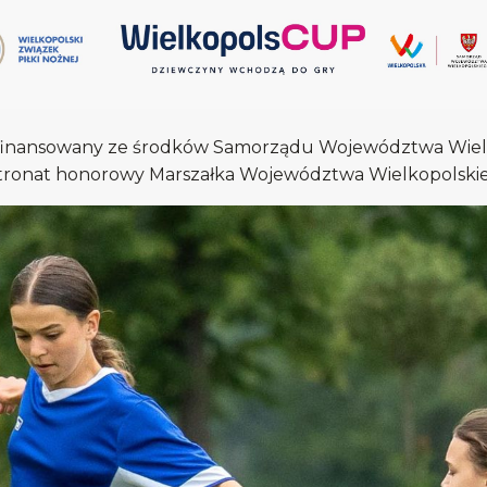
t finansowany ze środków Samorządu Województwa Wiel
atronat honorowy Marszałka Województwa Wielkopolski