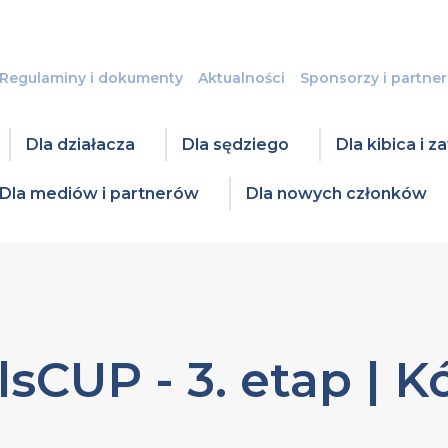
Regulaminy i dokumenty
Aktualności
Sponsorzy i partner
Dla działacza
Dla sędziego
Dla kibica i 
Dla mediów i partnerów
Dla nowych członków
sCUP - 3. etap | K