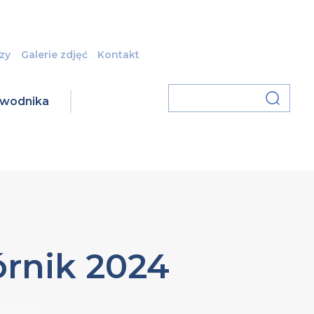
zy
Galerie zdjęć
Kontakt
zawodnika
órnik 2024