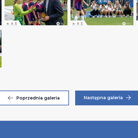
Następna galeria
Poprzednia galeria