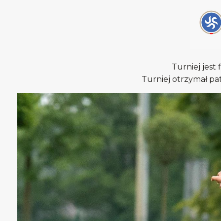
Turniej jes
Turniej otrzymał p