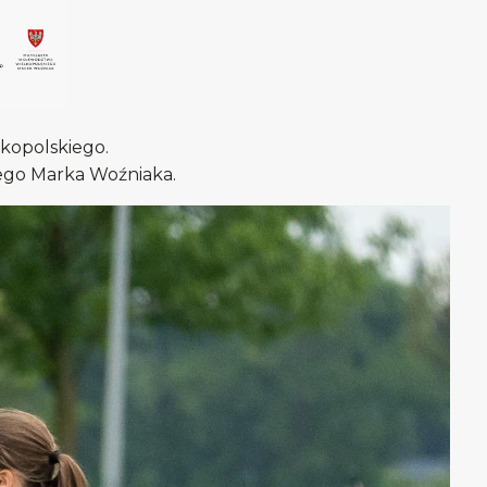
kopolskiego.
ego Marka Woźniaka.