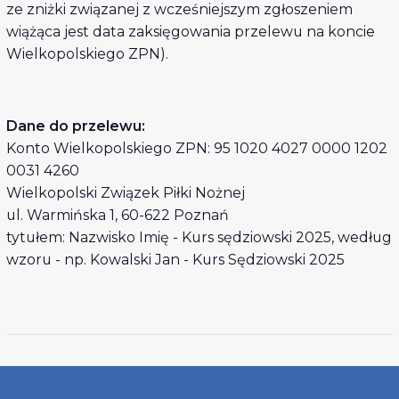
ze zniżki związanej z wcześniejszym zgłoszeniem
wiążąca jest data zaksięgowania przelewu na koncie
Wielkopolskiego ZPN).
Dane do przelewu:
Konto Wielkopolskiego ZPN: 95 1020 4027 0000 1202
0031 4260
Wielkopolski Związek Piłki Nożnej
ul. Warmińska 1, 60-622 Poznań
tytułem: Nazwisko Imię - Kurs sędziowski 2025, według
wzoru - np. Kowalski Jan - Kurs Sędziowski 2025