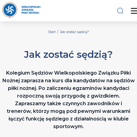
Start
/
Jak zostać sędzią?
Jak zostać sędzią?
Kolegium Sędziów Wielkopolskiego Związku Piłki
Nożnej zaprasza na kurs dla kandydatów na sędziów
piłki nożnej. Po zaliczeniu egzaminów kandydaci
rozpoczną swoją przygodę z gwizdkiem.
Zapraszamy także czynnych zawodników i
trenerów, którzy mogą pod pewnymi warunkami
łączyć funkcję sędziego z działalnością w klubie
sportowym.