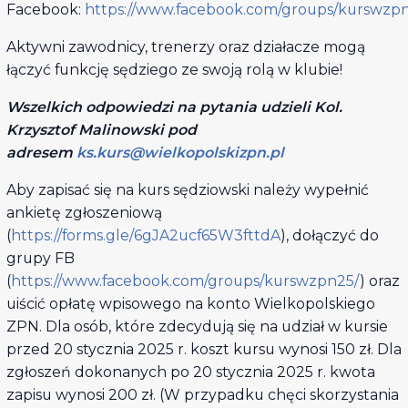
Facebook:
https://www.facebook.com/groups/kurswzpn
Aktywni zawodnicy, trenerzy oraz działacze mogą
łączyć funkcję sędziego ze swoją rolą w klubie!
Wszelkich odpowiedzi na pytania udzieli Kol.
Krzysztof Malinowski pod
adresem
ks.kurs@wielkopolskizpn.pl
Aby zapisać się na kurs sędziowski należy wypełnić
ankietę zgłoszeniową
(
https://forms.gle/6gJA2ucf65W3fttdA
), dołączyć do
grupy FB
(
https://www.facebook.com/groups/kurswzpn25/
) oraz
uiścić opłatę wpisowego na konto Wielkopolskiego
ZPN. Dla osób, które zdecydują się na udział w kursie
przed 20 stycznia 2025 r. koszt kursu wynosi 150 zł. Dla
zgłoszeń dokonanych po 20 stycznia 2025 r. kwota
zapisu wynosi 200 zł. (W przypadku chęci skorzystania