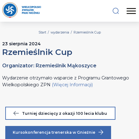
Start
/
wydarzenia
/
Rzemieślnik Cup
23 sierpnia 2024
Rzemieślnik Cup
Organizator: Rzemieślnik Mąkoszyce
Wydarzenie otrzymało wsparcie z Programu Grantowego
Wielkopolskiego ZPN
(Więcej Informacji)
Turniej dziecięcy z okazji 100 lecia klubu
Kursokonferencja trenerska w Gnieźnie