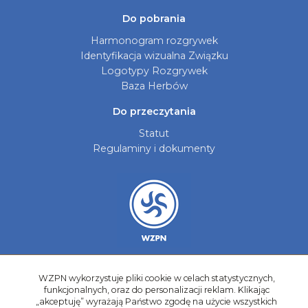
Do pobrania
Harmonogram rozgrywek
Identyfikacja wizualna Związku
Logotypy Rozgrywek
Baza Herbów
Do przeczytania
Statut
Regulaminy i dokumenty
WZPN wykorzystuje pliki cookie w celach statystycznych,
Aktualności
funkcjonalnych, oraz do personalizacji reklam. Klikając
Galerie zdjęć
„akceptuję” wyrażają Państwo zgodę na użycie wszystkich