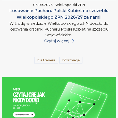
05.08.2026 • Wielkopolski ZPN
Losowanie Pucharu Polski Kobiet na szczeblu
Wielkopolskiego ZPN 2026/27 za nami!
W środę w siedzibie Wielkopolskiego ZPN doszło do
losowania drabinki Pucharu Polski Kobiet na szczeblu
wojewódzkim.
Czytaj więcej
Dla trenera
Informacje