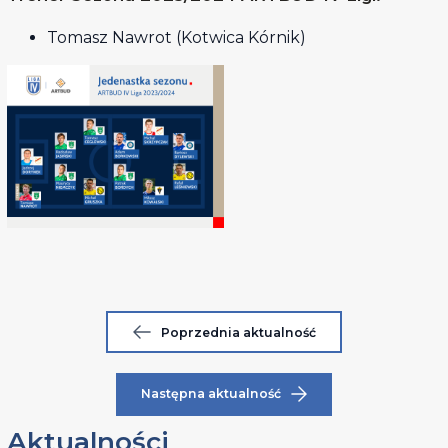
Tomasz Nawrot (Kotwica Kórnik)
Poprzednia aktualność
Następna aktualność
Aktualności