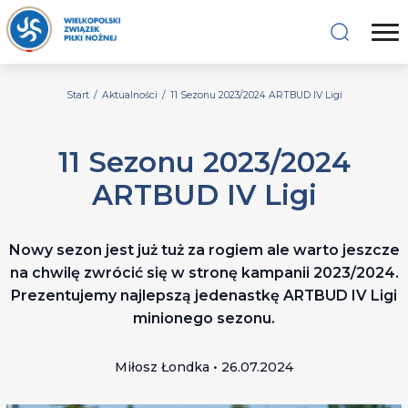
Start
/
Aktualności
/
11 Sezonu 2023/2024 ARTBUD IV Ligi
11 Sezonu 2023/2024
ARTBUD IV Ligi
Nowy sezon jest już tuż za rogiem ale warto jeszcze
na chwilę zwrócić się w stronę kampanii 2023/2024.
Prezentujemy najlepszą jedenastkę ARTBUD IV Ligi
minionego sezonu.
Miłosz Łondka • 26.07.2024