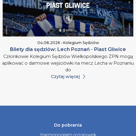
04.08.2026 • Kolegium Sędziów
Bilety dla sędziów: Lech Poznań - Piast Gliwice
Członkowie Kolegium Sędziów Wielkopolskiego ZPN mogą
aplikować o darmowe wejściówki na mecz Lecha w Poznaniu
do
Czytaj więcej
Do pobrania
Harmonogram rozgrywek