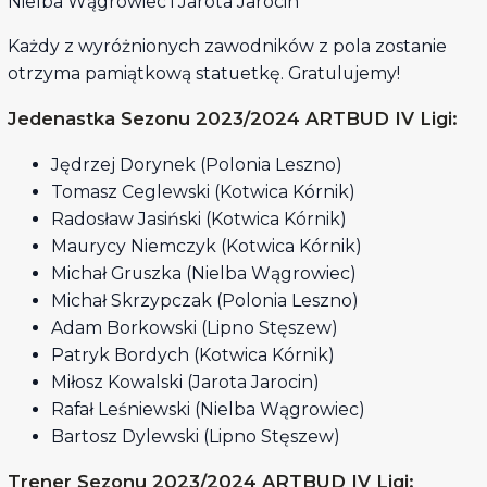
Nielba Wągrowiec i Jarota Jarocin
Każdy z wyróżnionych zawodników z pola zostanie
otrzyma pamiątkową statuetkę. Gratulujemy!
Jedenastka Sezonu 2023/2024 ARTBUD IV Ligi:
Jędrzej Dorynek (Polonia Leszno)
Tomasz Ceglewski (Kotwica Kórnik)
Radosław Jasiński (Kotwica Kórnik)
Maurycy Niemczyk (Kotwica Kórnik)
Michał Gruszka (Nielba Wągrowiec)
Michał Skrzypczak (Polonia Leszno)
Adam Borkowski (Lipno Stęszew)
Patryk Bordych (Kotwica Kórnik)
Miłosz Kowalski (Jarota Jarocin)
Rafał Leśniewski (Nielba Wągrowiec)
Bartosz Dylewski (Lipno Stęszew)
Trener Sezonu 2023/2024 ARTBUD IV Ligi: