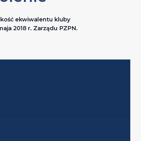
kość ekwiwalentu kluby
maja 2018 r. Zarządu PZPN.