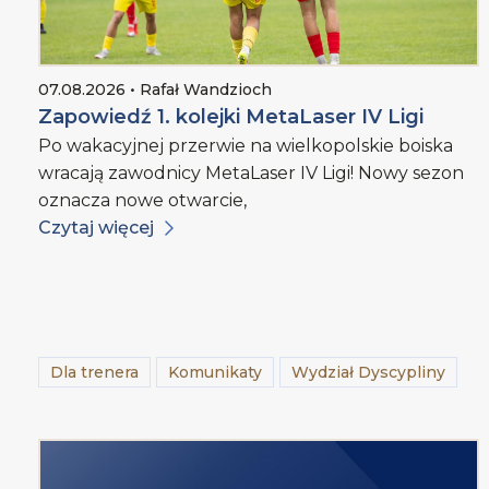
07.08.2026 • Rafał Wandzioch
Zapowiedź 1. kolejki MetaLaser IV Ligi
Po wakacyjnej przerwie na wielkopolskie boiska
wracają zawodnicy MetaLaser IV Ligi! Nowy sezon
oznacza nowe otwarcie,
Czytaj więcej
Dla trenera
Komunikaty
Wydział Dyscypliny