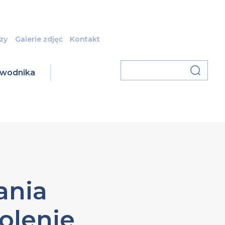
zy
Galerie zdjęć
Kontakt
zawodnika
ania
olenie