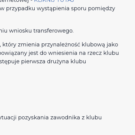
nternetowej -
KLIKNIJ TUTAJ
o w przypadku wystąpienia sporu pomiędzy
niu wniosku transferowego.
 który zmienia przynależność klubową jako
owiązany jest do wniesienia na rzecz klubu
ystępuje pierwsza drużyna klubu
sytuacji pozyskania zawodnika z klubu