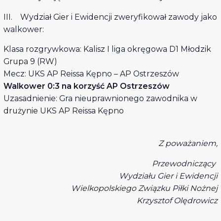
III. Wydział Gier i Ewidencji zweryfikował zawody jako
walkower:
Klasa rozgrywkowa: Kalisz I liga okręgowa D1 Młodzik
Grupa 9 (RW)
Mecz: UKS AP Reissa Kępno – AP Ostrzeszów
Walkower 0:3 na korzyść AP Ostrzeszów
Uzasadnienie: Gra nieuprawnionego zawodnika w
drużynie UKS AP Reissa Kępno
Z poważaniem,
Przewodniczący
Wydziału Gier i Ewidencji
Wielkopolskiego Związku Piłki Nożnej
Krzysztof Olędrowicz