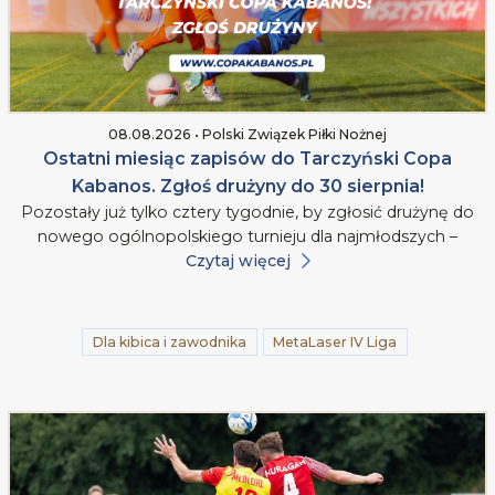
08.08.2026 • Polski Związek Piłki Nożnej
Ostatni miesiąc zapisów do Tarczyński Copa
Kabanos. Zgłoś drużyny do 30 sierpnia!
Pozostały już tylko cztery tygodnie, by zgłosić drużynę do
nowego ogólnopolskiego turnieju dla najmłodszych –
Czytaj więcej
Dla kibica i zawodnika
MetaLaser IV Liga