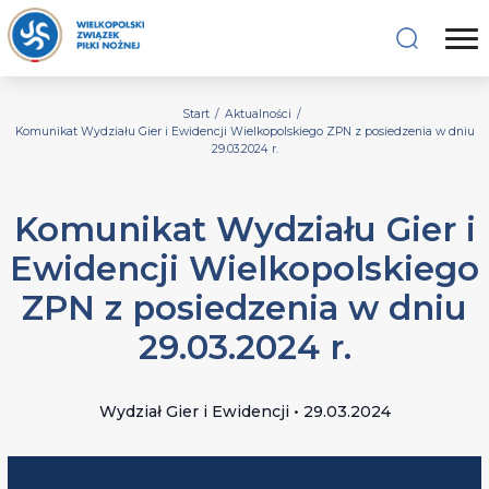
Start
/
Aktualności
/
Komunikat Wydziału Gier i Ewidencji Wielkopolskiego ZPN z posiedzenia w dniu
29.03.2024 r.
Komunikat Wydziału Gier i
Ewidencji Wielkopolskiego
ZPN z posiedzenia w dniu
29.03.2024 r.
Wydział Gier i Ewidencji • 29.03.2024