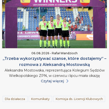
06.08.2026 • Rafał Wandzioch
„Trzeba wykorzystywać szanse, które dostajemy” –
rozmowa z Aleksandrą Mostowską
Aleksandra Mostowska, reprezentująca Kolegium Sędziów
Wielkopolskiego ZPN, w czerwcu i lipcu miała okazję
Czytaj więcej
Dla działacza
Komunikaty
Komisja ds. Licencji Klubowych