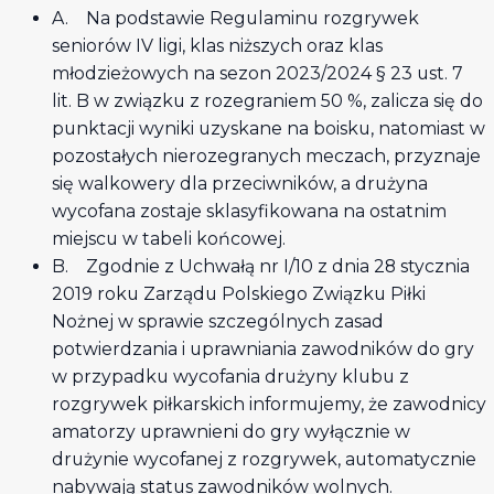
A. Na podstawie Regulaminu rozgrywek
seniorów IV ligi, klas niższych oraz klas
młodzieżowych na sezon 2023/2024 § 23 ust. 7
lit. B w związku z rozegraniem 50 %, zalicza się do
punktacji wyniki uzyskane na boisku, natomiast w
pozostałych nierozegranych meczach, przyznaje
się walkowery dla przeciwników, a drużyna
wycofana zostaje sklasyfikowana na ostatnim
miejscu w tabeli końcowej.
B. Zgodnie z Uchwałą nr I/10 z dnia 28 stycznia
2019 roku Zarządu Polskiego Związku Piłki
Nożnej w sprawie szczególnych zasad
potwierdzania i uprawniania zawodników do gry
w przypadku wycofania drużyny klubu z
rozgrywek piłkarskich informujemy, że zawodnicy
amatorzy uprawnieni do gry wyłącznie w
drużynie wycofanej z rozgrywek, automatycznie
nabywają status zawodników wolnych.