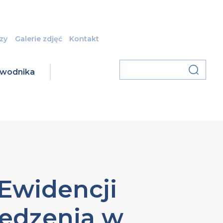
zy
Galerie zdjęć
Kontakt
zawodnika
Ewidencji
iedzenia w