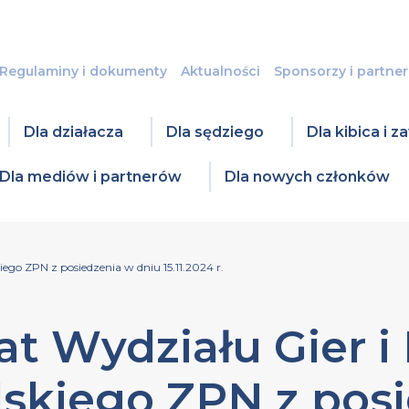
Regulaminy i dokumenty
Aktualności
Sponsorzy i partner
Dla działacza
Dla sędziego
Dla kibica i 
Dla mediów i partnerów
Dla nowych członków
ego ZPN z posiedzenia w dniu 15.11.2024 r.
t Wydziału Gier i 
skiego ZPN z pos