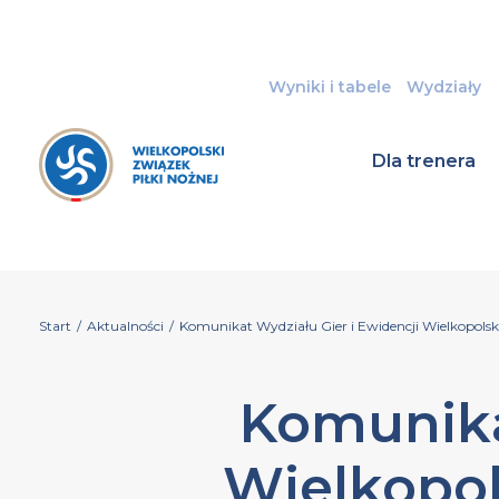
Wyniki i tabele
Wydziały
Dla trenera
Start
/
Aktualności
/
Komunikat Wydziału Gier i Ewidencji Wielkopolski
Komunika
Wielkopol