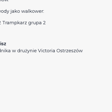
wody jako walkower:
C2 Trampkarz grupa 2
lisz
nika w drużynie Victoria Ostrzeszów