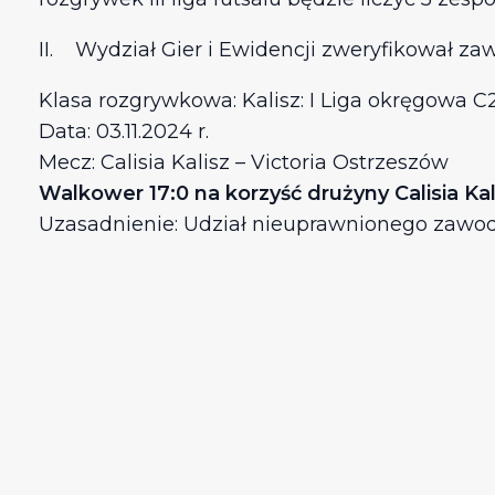
II. Wydział Gier i Ewidencji zweryfikował za
Klasa rozgrywkowa: Kalisz: I Liga okręgowa 
Data: 03.11.2024 r.
Mecz: Calisia Kalisz – Victoria Ostrzeszów
Walkower 17:0 na korzyść drużyny Calisia Ka
Uzasadnienie: Udział nieuprawnionego zawod